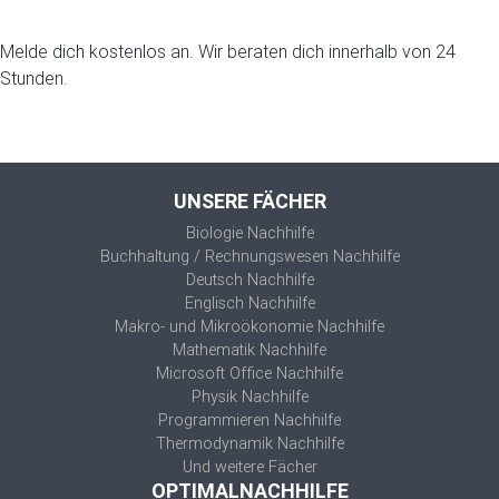
Melde dich kostenlos an. Wir beraten dich innerhalb von 24
Stunden.
UNSERE FÄCHER
Biologie Nachhilfe
Buchhaltung / Rechnungswesen Nachhilfe
Deutsch Nachhilfe
Englisch Nachhilfe
Makro- und Mikroökonomie Nachhilfe
Mathematik Nachhilfe
Microsoft Office Nachhilfe
Physik Nachhilfe
Programmieren Nachhilfe
Thermodynamik Nachhilfe
Und weitere Fächer
OPTIMALNACHHILFE