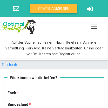
Direkt zum Inhalt
GRATIS ANMELDEN
Auf der Suche nach einem Nachhilfelehrer? Schnelle
Vermittlung. Kein Abo. Keine Vertragslaufzeiten. Online oder
vor Ort. Kostenlose Registrierung.
Sie sind hier
Startseite
Wie können wir dir helfen?
Fach
*
Bundesland
*