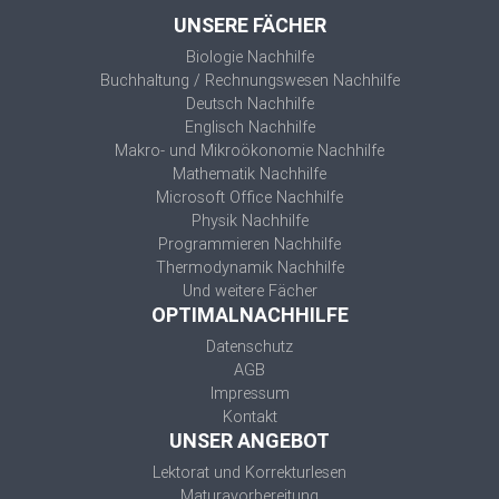
UNSERE FÄCHER
Biologie Nachhilfe
Buchhaltung / Rechnungswesen Nachhilfe
Deutsch Nachhilfe
Englisch Nachhilfe
Makro- und Mikroökonomie Nachhilfe
Mathematik Nachhilfe
Microsoft Office Nachhilfe
Physik Nachhilfe
Programmieren Nachhilfe
Thermodynamik Nachhilfe
Und weitere Fächer
OPTIMALNACHHILFE
Datenschutz
AGB
Impressum
Kontakt
UNSER ANGEBOT
Lektorat und Korrekturlesen
Maturavorbereitung