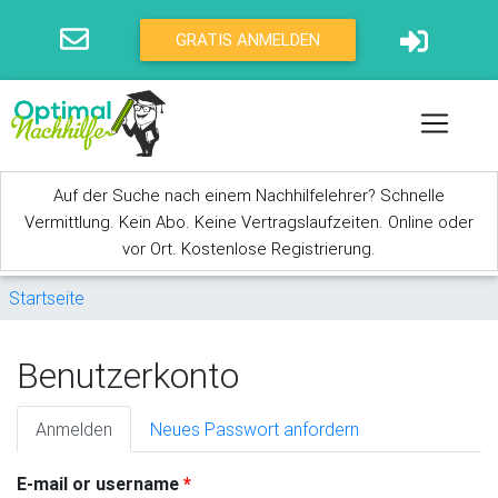
Direkt zum Inhalt
GRATIS ANMELDEN
Auf der Suche nach einem Nachhilfelehrer? Schnelle
Vermittlung. Kein Abo. Keine Vertragslaufzeiten. Online oder
vor Ort. Kostenlose Registrierung.
Sie sind hier
Startseite
Benutzerkonto
Anmelden
(aktiver Reiter)
Neues Passwort anfordern
E-mail or username
*