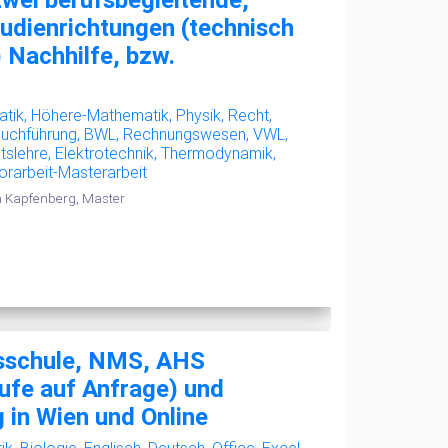
udienrichtungen (technisch
) Nachhilfe, bzw.
atik, Höhere-Mathematik, Physik, Recht,
 Buchführung, BWL, Rechnungswesen, VWL,
ätslehre, Elektrotechnik, Thermodynamik,
orarbeit-Masterarbeit
m Kapfenberg, Master
ksschule, NMS, AHS
ufe auf Anfrage) und
 in Wien und Online
, Biologie, Englisch, Deutsch, Office, Excel,