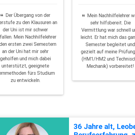
Der Übergang von der
Mein Nachhilfelehrer w
erstufe zu den Klausuren an
sehr hilfsbereit. Die
der Uni ist mir schwer
Vermittlung war schnell 
fallen. Mein Nachhilfelehrer
leicht. Er hat mich das ga
 den ersten zwei Semestern
Semester begleitet un
an der Uni hat mir sehr
gezielt auf meine Prüfun
geholfen und mich dabei
(HM1/HM2 und Technisc
unterstützt, geeignete
Mechanik) vorbereitet!
ernmethoden fürs Studium
zu entwickeln.
36 Jahre alt, Leob
Berufserfahrung, z