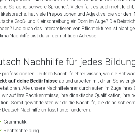
che Sprache, schwere Sprache!“. Vielen fällt es auch nicht leicht
rtikelsprache, hat viele Präpositionen und Adjektive, die vor dem
utsche Groß- und Kleinschreibung ein Dorn im Auge? Die Beistrich
nden? Und auch das Interpretieren von Pflichtlektüren ist nicht g
timalNachhilfe bist du an der richtigen Adresse.
tsch Nachhilfe für jedes Bildun
 professionellen Deutsch Nachhilfelehrer wissen, wo die Schwäch
rekt auf deine Bedürfnisse
ab und arbeiten mit dir an Schwierig
retationen. Alle unsere Nachhilfelehrer durchlaufen im Zuge ihr
 wir auf ihre Fachkenntnisse, ihre didaktische Qualifikation, ihre p
tion. Somit gewährleisten wir dir die Nachhilfe, die deine schle
 Deutsch Nachhilfe umfasst unter anderem:
Grammatik
Rechtschreibung