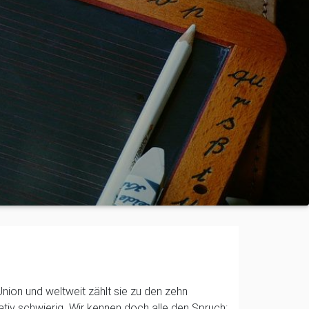
ion und weltweit zählt sie zu den zehn
tiv schwierig. Wir kennen doch alle den Spruch: