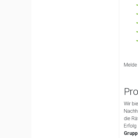
Melde 
Pro
Wir bi
Nachhi
die Rä
Erfolg
Grupp