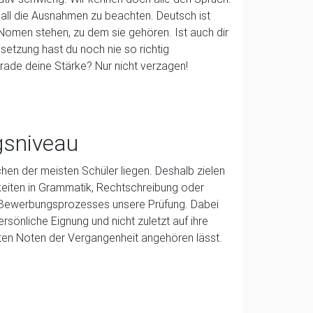
, all die Ausnahmen zu beachten. Deutsch ist
 Nomen stehen, zu dem sie gehören. Ist auch dir
setzung hast du noch nie so richtig
erade deine Stärke? Nur nicht verzagen!
gsniveau
en der meisten Schüler liegen. Deshalb zielen
keiten in Grammatik, Rechtschreibung oder
es Bewerbungsprozesses unsere Prüfung. Dabei
ersönliche Eignung und nicht zuletzt auf ihre
chten Noten der Vergangenheit angehören lässt.