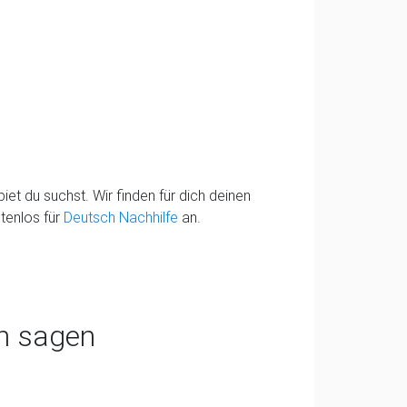
et du suchst. Wir finden für dich deinen
tenlos für
Deutsch Nachhilfe
an.
n sagen