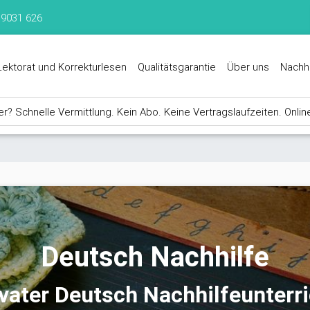
 9031 626
Lektorat und Korrekturlesen
Qualitätsgarantie
Über uns
Nachh
? Schnelle Vermittlung. Kein Abo. Keine Vertragslaufzeiten. Onlin
Deutsch Nachhilfe
vater Deutsch Nachhilfeunterr