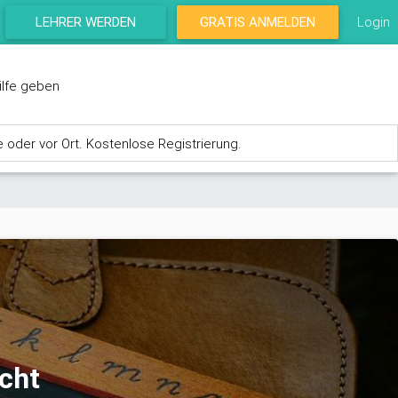
LEHRER WERDEN
GRATIS ANMELDEN
Login
ilfe geben
e oder vor Ort. Kostenlose Registrierung.
icht