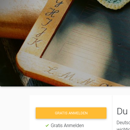
Du 
GRATIS ANMELDEN
Deutsc
Gratis Anmelden
wichti