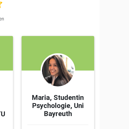
en
Maria, Studentin
Psychologie, Uni
Bayreuth
TU