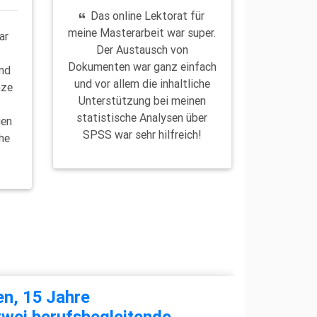
Das online Lektorat für
meine Masterarbeit war super.
ar
Der Austausch von
Dokumenten war ganz einfach
und
und vor allem die inhaltliche
nze
Unterstützung bei meinen
d
statistische Analysen über
gen
SPSS war sehr hilfreich!
he
en, 15 Jahre
wei berufsbegleitende,