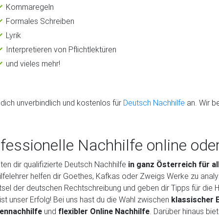
Kommaregeln
Formales Schreiben
Lyrik
Interpretieren von Pflichtlektüren
und vieles mehr!
dich unverbindlich und kostenlos für
Deutsch Nachhilfe
an. Wir b
fessionelle Nachhilfe online oder
eten dir qualifizierte Deutsch Nachhilfe
in ganz Österreich für 
lfelehrer helfen dir Goethes, Kafkas oder Zweigs Werke zu analysi
tsel der deutschen Rechtschreibung und geben dir Tipps für die
 ist unser Erfolg! Bei uns hast du die Wahl zwischen
klassischer 
ennachhilfe
und
flexibler Online Nachhilfe
. Darüber hinaus bie