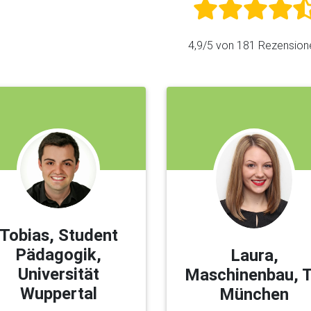
4,9
/5 von
181
Rezension
Tobias, Student
Pädagogik,
Laura,
Universität
Maschinenbau, 
Wuppertal
München