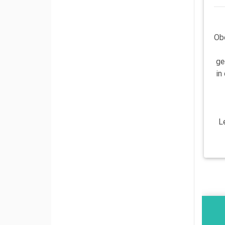
Ob
ge
in
L