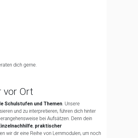
eraten dich gerne.
 vor Ort
alle Schulstufen und Themen
. Unsere
eren und zu interpretieren, führen dich hinter
 Herangehensweise bei Aufsätzen. Denn dein
Einzelnachhilfe
,
praktischer
ten wir dir eine Reihe von Lernmodulen, um noch