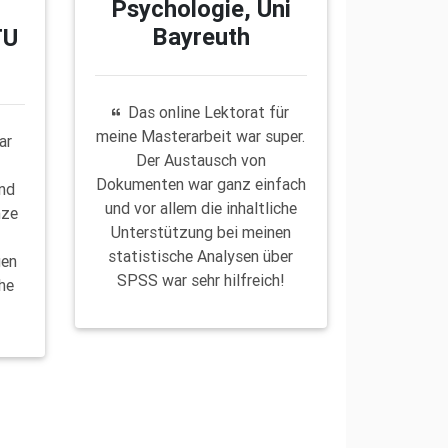
Psychologie, Uni
Bayreuth
TU
Das online Lektorat für
meine Masterarbeit war super.
ar
Der Austausch von
Dokumenten war ganz einfach
und
und vor allem die inhaltliche
nze
Unterstützung bei meinen
d
statistische Analysen über
gen
SPSS war sehr hilfreich!
he