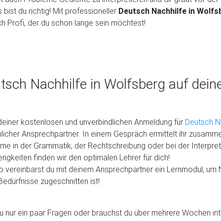
 bist du richtig! Mit professioneller
Deutsch Nachhilfe in Wolfs
h Profi, der du schon lange sein möchtest!
tsch Nachhilfe in Wolfsberg auf dei
einer kostenlosen und unverbindlichen Anmeldung für
Deutsch Na
licher Ansprechpartner. In einem Gespräch ermittelt ihr zusamme
me in der Grammatik, der Rechtschreibung oder bei der Interpret
rigkeiten finden wir den optimalen Lehrer für dich!
 vereinbarst du mit deinem Ansprechpartner ein Lernmodul, um 
Bedürfnisse zugeschnitten ist!
u nur ein paar Fragen oder brauchst du über mehrere Wochen in