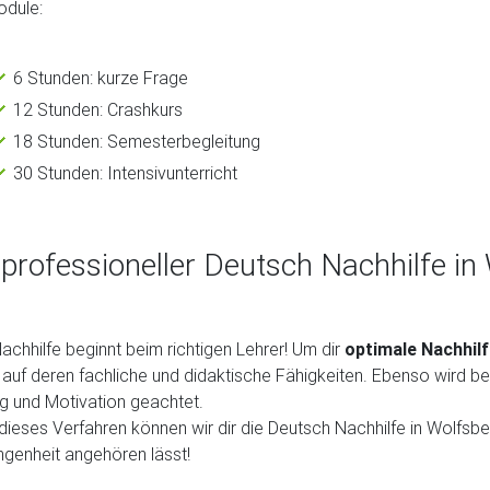
odule:
6 Stunden: kurze Frage
12 Stunden: Crashkurs
18 Stunden: Semesterbegleitung
30 Stunden: Intensivunterricht
 professioneller Deutsch Nachhilfe i
achhilfe beginnt beim richtigen Lehrer! Um dir
optimale Nachhil
 auf deren fachliche und didaktische Fähigkeiten. Ebenso wird be
g und Motivation geachtet.
dieses Verfahren können wir dir die Deutsch Nachhilfe in Wolfsbe
genheit angehören lässt!