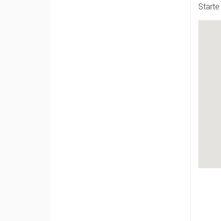
Starte