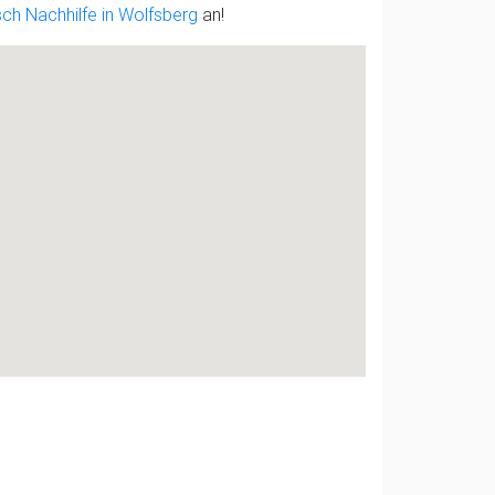
ch Nachhilfe in Wolfsberg
an!