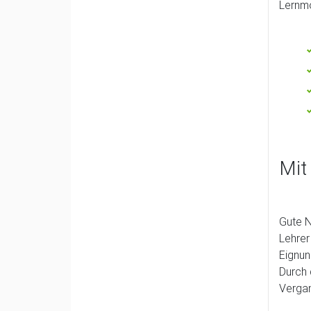
Lernm
Mit
Gute N
Lehrer
Eignun
Durch 
Vergan