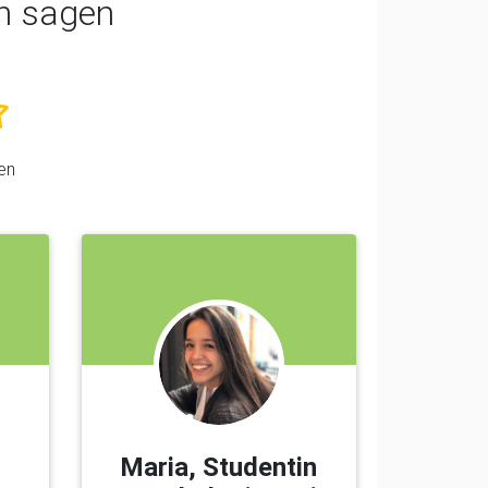
n sagen
en
Maria, Studentin