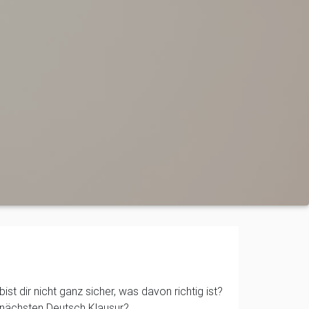
bist dir nicht ganz sicher, was davon richtig ist?
r nächsten Deutsch Klausur?