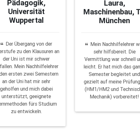
Pädagogik,
Laura,
Universität
Maschinenbau, 
Wuppertal
München
Der Übergang von der
Mein Nachhilfelehrer w
erstufe zu den Klausuren an
sehr hilfsbereit. Die
der Uni ist mir schwer
Vermittlung war schnell 
fallen. Mein Nachhilfelehrer
leicht. Er hat mich das ga
 den ersten zwei Semestern
Semester begleitet un
an der Uni hat mir sehr
gezielt auf meine Prüfun
geholfen und mich dabei
(HM1/HM2 und Technisc
unterstützt, geeignete
Mechanik) vorbereitet!
ernmethoden fürs Studium
zu entwickeln.