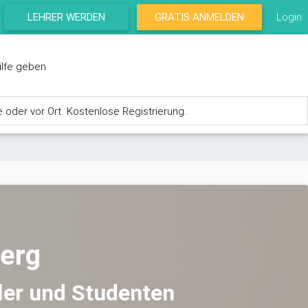
LEHRER WERDEN
GRATIS ANMELDEN
Login
ilfe geben
e oder vor Ort. Kostenlose Registrierung.
berg
ler und Studenten