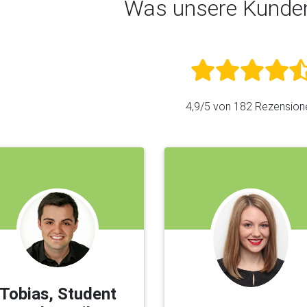
Was unsere Kunde
4,9
/5 von
182
Rezension
Tobias, Student