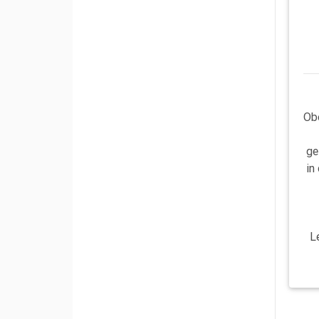
Ob
ge
in
L