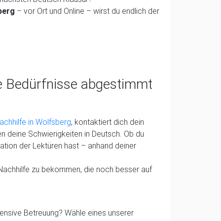
berg
– vor Ort und Online – wirst du endlich der
ne Bedürfnisse abgestimmt
chhilfe in Wolfsberg
, kontaktiert dich dein
n deine Schwierigkeiten in Deutsch. Ob du
ation der Lektüren hast – anhand deiner
Nachhilfe zu bekommen, die noch besser auf
tensive Betreuung? Wähle eines unserer