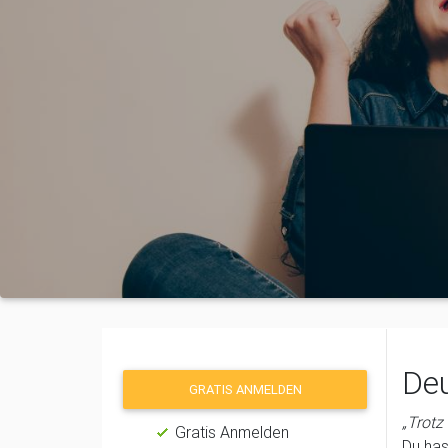
Deu
GRATIS ANMELDEN
„Trotz
Gratis Anmelden
Du has