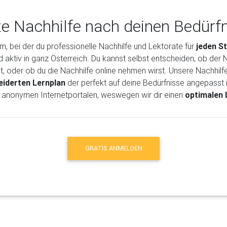
te Nachhilfe nach deinen Bedürf
rm, bei der du professionelle Nachhilfe und Lektorate für
jeden S
d aktiv in ganz Österreich. Du kannst selbst entscheiden, ob der N
et, oder ob du die Nachhilfe online nehmen wirst. Unsere Nachhil
iderten Lernplan
der perfekt auf deine Bedürfnisse angepasst i
 anonymen Internetportalen, weswegen wir dir einen
optimalen 
GRATIS ANMELDEN