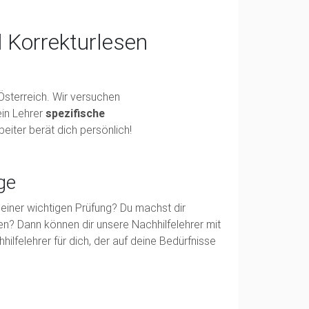
d Korrekturlesen
 Österreich. Wir versuchen
ein Lehrer
spezifische
eiter berät dich persönlich!
ge
r einer wichtigen Prüfung? Du machst dir
en? Dann können dir unsere Nachhilfelehrer mit
ilfelehrer für dich, der auf deine Bedürfnisse