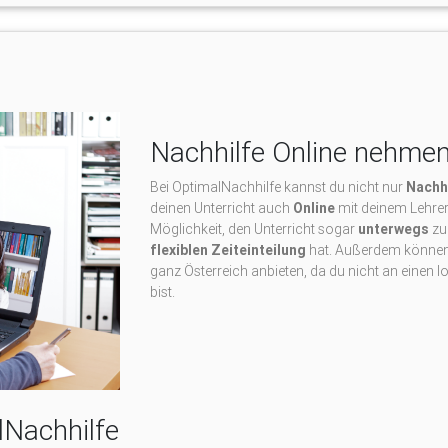
Nachhilfe Online nehme
Bei OptimalNachhilfe kannst du nicht nur
Nachhi
deinen Unterricht auch
Online
mit deinem Lehrer
Möglichkeit, den Unterricht sogar
unterwegs
zu 
flexiblen Zeiteinteilung
hat. Außerdem können w
ganz Österreich anbieten, da du nicht an einen l
bist.
lNachhilfe