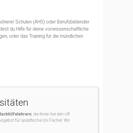
r höherer Schulen (AHS) oder Berufsbildender
dest du Hilfe für deine vorwissenschaftliche
ngen, oder das Training für die mündlichen
sitäten
Nachhilfelehrern
, die ihnen bei den oft
ngebot für spezifische Uni Fächer. Wir