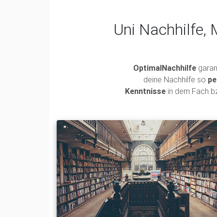
Uni Nachhilfe, 
OptimalNachhilfe
garant
deine Nachhilfe so
pe
Kenntnisse
in dem Fach b