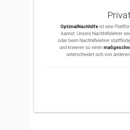
Priva
OptimalNachhilfe
ist eine Plattfo
kannst. Unsere Nachhilfelehrer sin
oder beim Nachhilfelehrer stattfind
und kreieren so einen
maßgeschne
unterscheidet sich von anderen