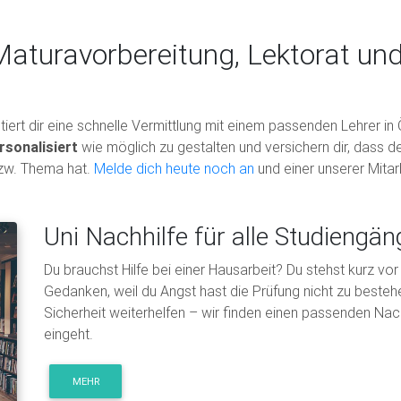
Maturavorbereitung, Lektorat un
iert dir eine schnelle Vermittlung mit einem passenden Lehrer in
rsonalisiert
wie möglich zu gestalten und versichern dir, dass d
zw. Thema hat.
Melde dich heute noch an
und einer unserer Mitarb
Uni Nachhilfe für alle Studiengän
Du brauchst Hilfe bei einer Hausarbeit? Du stehst kurz vo
Gedanken, weil du Angst hast die Prüfung nicht zu besteh
Sicherheit weiterhelfen – wir finden einen passenden Nachh
eingeht.
MEHR