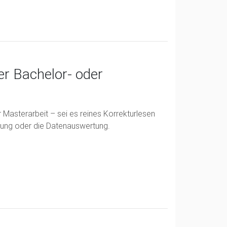
er Bachelor- oder
 Masterarbeit – sei es reines Korrekturlesen
derung oder die Datenauswertung.