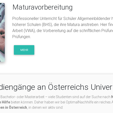
Maturavorbereitung
Professioneller Unterricht für Schüler Allgemeinbildende
höherer Schulen (BHS), die ihre Matura anstreben. Hier fin
Arbeit (VWA), die Vorbereitung auf die schriftlichen Prüfu
Prüfungen.
MEHR
udiengänge an Österreichs Univer
 Bachelor- oder Masterarbeit – viele Studenten sind auf der Suche nach
 Hilfe
bieten können. Daher haben wir bei OptimalNachhilfe ein reiches A
ten in Österreich
, in denen wir aktiv sind: