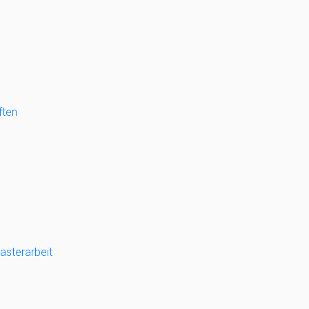
ften
asterarbeit