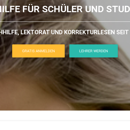
ILFE FÜR SCHÜLER UND STU
HILFE, LEKTORAT UND KORREKTURLESEN SEIT
GRATIS ANMELDEN
LEHRER WERDEN