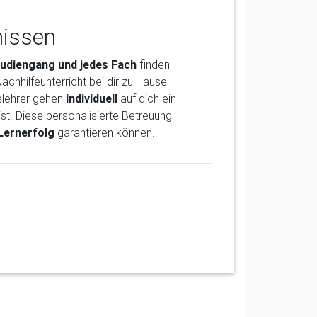
nissen
tudiengang und jedes Fach
finden
achhilfeunterricht bei dir zu Hause
felehrer gehen
individuell
auf dich ein
st. Diese personalisierte Betreuung
Lernerfolg
garantieren können.