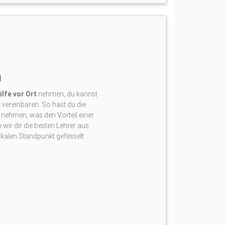
n
lfe vor Ort
nehmen, du kannst
 vereinbaren. So hast du die
nehmen, was den Vorteil einer
ir dir die besten Lehrer aus
okalen Standpunkt gefesselt