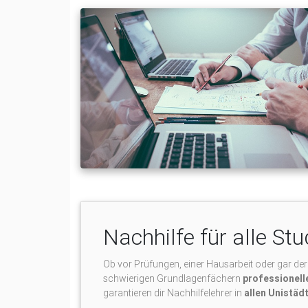
Nachhilfe für alle St
Ob vor Prüfungen, einer Hausarbeit oder gar der
schwierigen Grundlagenfächern
professionelle
garantieren dir Nachhilfelehrer in
allen Unistäd