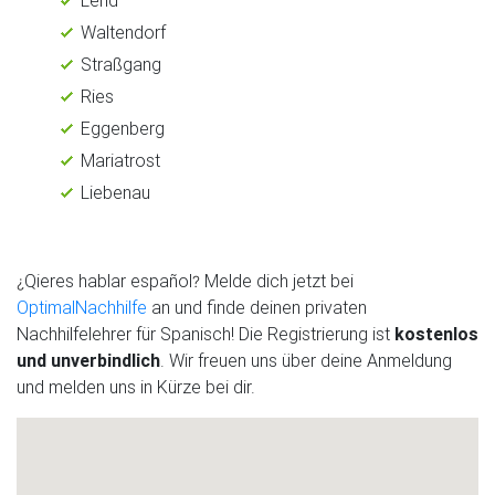
Waltendorf
Straßgang
Ries
Eggenberg
Mariatrost
Liebenau
Qieres hablar español
Melde dich jetzt bei
¿
?
OptimalNachhilfe
an und finde deinen privaten
Nachhilfelehrer für Spanisch! Die Registrierung ist
kostenlos
und unverbindlich
. Wir freuen uns über deine Anmeldung
und melden uns in Kürze bei dir.