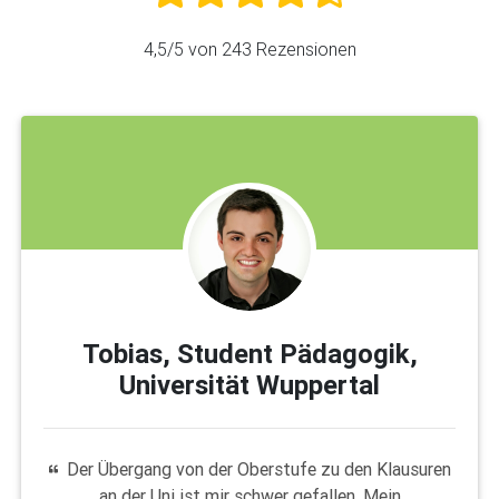
4,5
/5 von
243
Rezensionen
Tobias, Student Pädagogik,
Universität Wuppertal
Der Übergang von der Oberstufe zu den Klausuren
an der Uni ist mir schwer gefallen. Mein