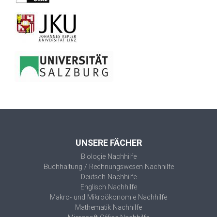
UNSERE FÄCHER
Biologie Nachhilfe
Buchhaltung / Rechnungswesen Nachhilfe
Deutsch Nachhilfe
Englisch Nachhilfe
Makro- und Mikroökonomie Nachhilfe
Mathematik Nachhilfe