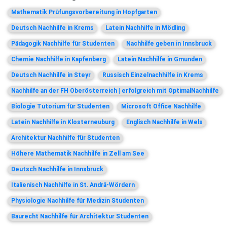
Mathematik Prüfungsvorbereitung in Hopfgarten
Deutsch Nachhilfe in Krems
Latein Nachhilfe in Mödling
Pädagogik Nachhilfe für Studenten
Nachhilfe geben in Innsbruck
Chemie Nachhilfe in Kapfenberg
Latein Nachhilfe in Gmunden
Deutsch Nachhilfe in Steyr
Russisch Einzelnachhilfe in Krems
Nachhilfe an der FH Oberösterreich | erfolgreich mit OptimalNachhilfe
Biologie Tutorium für Studenten
Microsoft Office Nachhilfe
Latein Nachhilfe in Klosterneuburg
Englisch Nachhilfe in Wels
Architektur Nachhilfe für Studenten
Höhere Mathematik Nachhilfe in Zell am See
Deutsch Nachhilfe in Innsbruck
Italienisch Nachhilfe in St. Andrä-Wördern
Physiologie Nachhilfe für Medizin Studenten
Baurecht Nachhilfe für Architektur Studenten