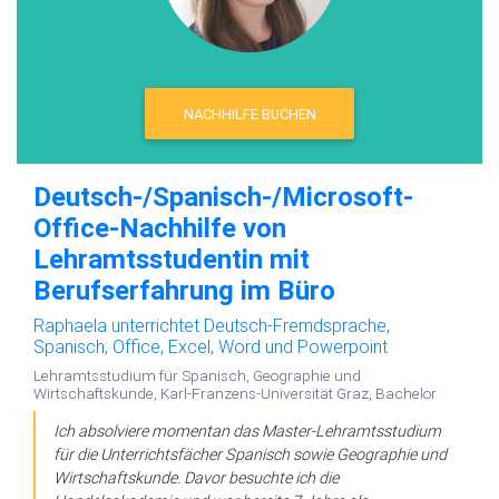
NACHHILFE BUCHEN
Deutsch-/Spanisch-/Microsoft-
Office-Nachhilfe von
Lehramtsstudentin mit
Berufserfahrung im Büro
Raphaela unterrichtet Deutsch-Fremdsprache,
Spanisch, Office, Excel, Word und Powerpoint
Lehramtsstudium für Spanisch, Geographie und
Wirtschaftskunde, Karl-Franzens-Universität Graz, Bachelor
Ich absolviere momentan das Master-Lehramtsstudium
für die Unterrichtsfächer Spanisch sowie Geographie und
Wirtschaftskunde. Davor besuchte ich die