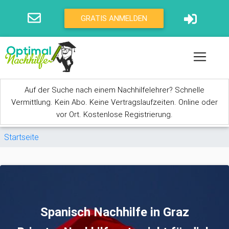
Direkt zum Inhalt
GRATIS ANMELDEN
Auf der Suche nach einem Nachhilfelehrer? Schnelle
Vermittlung. Kein Abo. Keine Vertragslaufzeiten. Online oder
vor Ort. Kostenlose Registrierung.
Sie sind hier
Startseite
Spanisch Nachhilfe in Graz