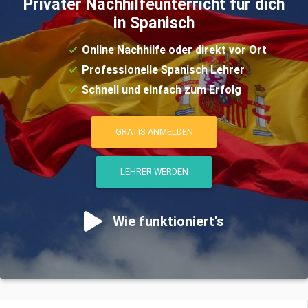
Privater Nachhilfeunterricht für dich
in Spanisch
Online Nachhilfe oder direkt vor Ort
Professionelle Spanisch Lehrer
Schnell und einfach zum Erfolg
GRATIS ANMELDEN
LEHRER WERDEN
Wie funktioniert's