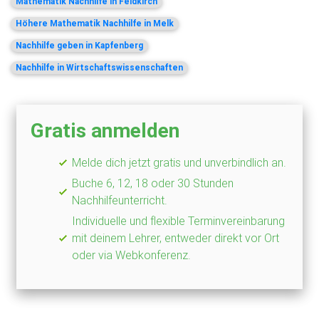
Mathematik Nachhilfe in Feldkirch
Höhere Mathematik Nachhilfe in Melk
Nachhilfe geben in Kapfenberg
Nachhilfe in Wirtschaftswissenschaften
Gratis anmelden
Melde dich jetzt gratis und unverbindlich an.
Buche 6, 12, 18 oder 30 Stunden
Nachhilfeunterricht.
Individuelle und flexible Terminvereinbarung
mit deinem Lehrer, entweder direkt vor Ort
oder via Webkonferenz.