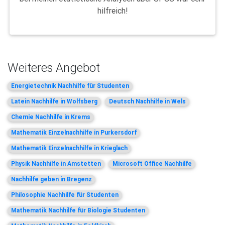
hilfreich!
Weiteres Angebot
Energietechnik Nachhilfe für Studenten
Latein Nachhilfe in Wolfsberg
Deutsch Nachhilfe in Wels
Chemie Nachhilfe in Krems
Mathematik Einzelnachhilfe in Purkersdorf
Mathematik Einzelnachhilfe in Krieglach
Physik Nachhilfe in Amstetten
Microsoft Office Nachhilfe
Nachhilfe geben in Bregenz
Philosophie Nachhilfe für Studenten
Mathematik Nachhilfe für Biologie Studenten