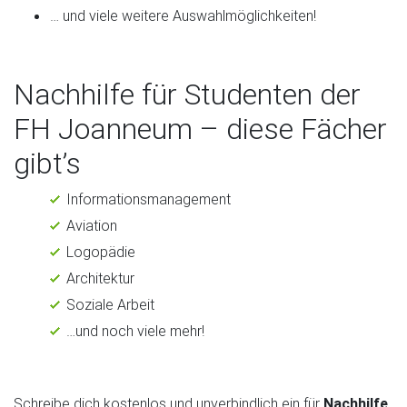
… und viele weitere Auswahlmöglichkeiten!
Nachhilfe für Studenten der
FH Joanneum – diese Fächer
gibt’s
Informationsmanagement
Aviation
Logopädie
Architektur
Soziale Arbeit
…und noch viele mehr!
Schreibe dich kostenlos und unverbindlich ein für
Nachhilfe