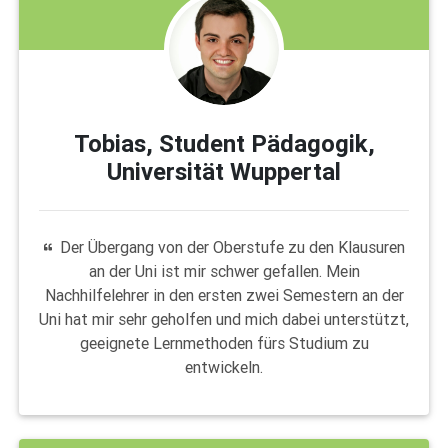
Tobias, Student Pädagogik,
Universität Wuppertal
Der Übergang von der Oberstufe zu den Klausuren
an der Uni ist mir schwer gefallen. Mein
Nachhilfelehrer in den ersten zwei Semestern an der
Uni hat mir sehr geholfen und mich dabei unterstützt,
geeignete Lernmethoden fürs Studium zu
entwickeln.