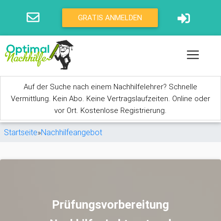
Direkt zum Inhalt
GRATIS ANMELDEN
Auf der Suche nach einem Nachhilfelehrer? Schnelle
Vermittlung. Kein Abo. Keine Vertragslaufzeiten. Online oder
vor Ort. Kostenlose Registrierung.
Sie sind hier
Startseite
»
Nachhilfeangebot
Prüfungsvorbereitung