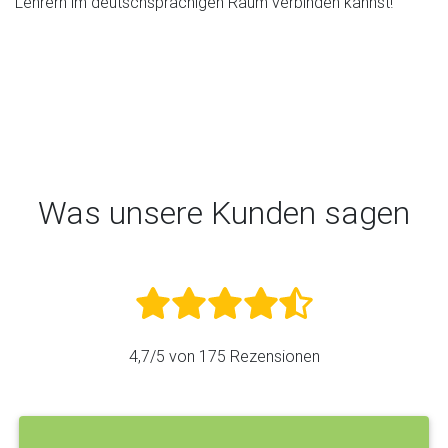
Lehrern im deutschsprachigen Raum verbinden kannst!
Was unsere Kunden sagen
4,7
/5 von
175
Rezensionen