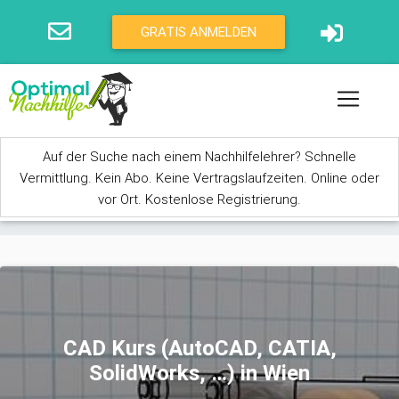
Direkt zum Inhalt
GRATIS ANMELDEN
Auf der Suche nach einem Nachhilfelehrer? Schnelle
Vermittlung. Kein Abo. Keine Vertragslaufzeiten. Online oder
vor Ort. Kostenlose Registrierung.
Sie sind hier
CAD Kurs (AutoCAD, CATIA,
SolidWorks, …) in Wien