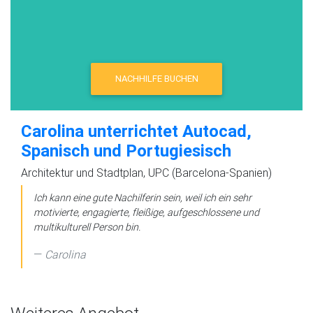
NACHHILFE BUCHEN
Carolina unterrichtet Autocad,
Spanisch und Portugiesisch
Architektur und Stadtplan, UPC (Barcelona-Spanien)
Ich kann eine gute Nachilferin sein, weil ich ein sehr
motivierte, engagierte, fleißige, aufgeschlossene und
multikulturell Person bin.
Carolina