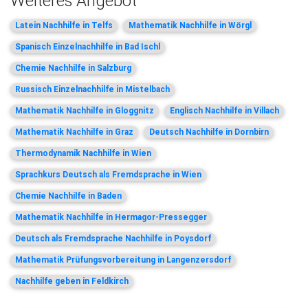
Weiteres Angebot
Latein Nachhilfe in Telfs
Mathematik Nachhilfe in Wörgl
Spanisch Einzelnachhilfe in Bad Ischl
Chemie Nachhilfe in Salzburg
Russisch Einzelnachhilfe in Mistelbach
Mathematik Nachhilfe in Gloggnitz
Englisch Nachhilfe in Villach
Mathematik Nachhilfe in Graz
Deutsch Nachhilfe in Dornbirn
Thermodynamik Nachhilfe in Wien
Sprachkurs Deutsch als Fremdsprache in Wien
Chemie Nachhilfe in Baden
Mathematik Nachhilfe in Hermagor-Pressegger
Deutsch als Fremdsprache Nachhilfe in Poysdorf
Mathematik Prüfungsvorbereitung in Langenzersdorf
Nachhilfe geben in Feldkirch