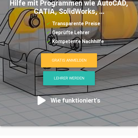
Hilfe mit Programmen wie AutoCAD,
CATIA, SolidWorks, …
Transparente Preise
Geprüfte Lehrer
Kompetente Nachhilfe
GRATIS ANMELDEN
LEHRER WERDEN
Wie funktioniert's