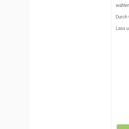
wählen
Durch 
Lass u