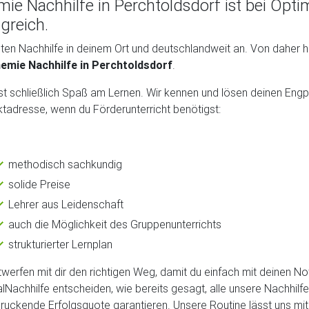
ie Nachhilfe in Perchtoldsdorf ist bei Opti
lgreich.
eten Nachhilfe in deinem Ort und deutschlandweit an. Von daher 
emie Nachhilfe in Perchtoldsdorf
.
lst schließlich Spaß am Lernen. Wir kennen und lösen deinen Engpa
tadresse, wenn du Förderunterricht benötigst:
methodisch sachkundig
solide Preise
Lehrer aus Leidenschaft
auch die Möglichkeit des Gruppenunterrichts
strukturierter Lernplan
twerfen mit dir den richtigen Weg, damit du einfach mit deinen N
lNachhilfe entscheiden, wie bereits gesagt, alle unsere Nachhilf
ruckende Erfolgsquote garantieren. Unsere Routine lässt uns mit