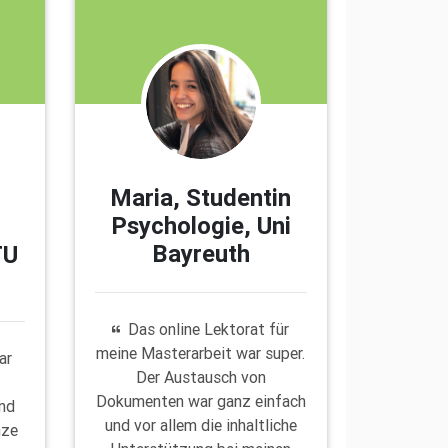
Maria, Studentin
Psychologie, Uni
Bayreuth
TU
Das online Lektorat für
meine Masterarbeit war super.
ar
Der Austausch von
Dokumenten war ganz einfach
und
und vor allem die inhaltliche
nze