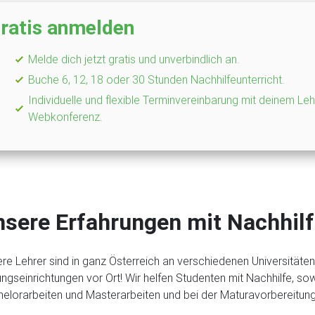
ratis anmelden
Melde dich jetzt gratis und unverbindlich an.
Buche 6, 12, 18 oder 30 Stunden Nachhilfeunterricht.
Individuelle und flexible Terminvereinbarung mit deinem Leh
Webkonferenz.
sere Erfahrungen mit Nachhil
re Lehrer sind in ganz Österreich an verschiedenen Universität
ungseinrichtungen vor Ort! Wir helfen Studenten mit Nachhilfe, s
elorarbeiten und Masterarbeiten und bei der Maturavorbereitung