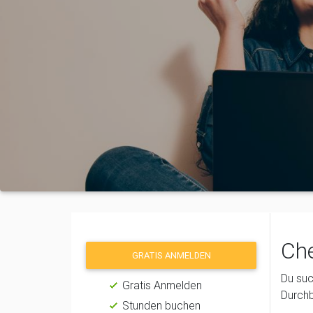
Che
GRATIS ANMELDEN
Du suc
Gratis Anmelden
Durchb
Stunden buchen