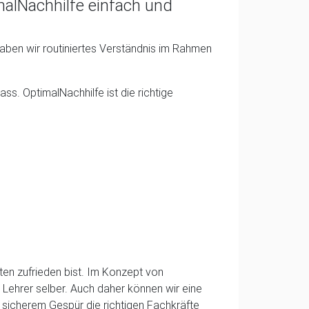
malNachhilfe einfach und
haben wir routiniertes Verständnis im Rahmen
ss. OptimalNachhilfe ist die richtige
oten zufrieden bist. Im Konzept von
e Lehrer selber. Auch daher können wir eine
 sicherem Gespür die richtigen Fachkräfte