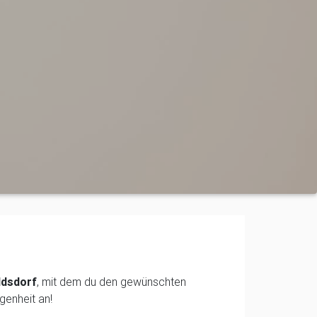
ldsdorf
, mit dem du den gewünschten
genheit an!