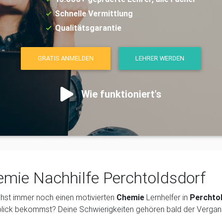
Schnelle Vermittlung
Qualitätsgarantie
GRATIS ANMELDEN
LEHRER WERDEN
Wie funktioniert's
mie Nachhilfe Perchtoldsdorf
hst immer noch einen motivierten
Chemie
Lernhelfer in
Perchto
lick bekommst? Deine Schwierigkeiten gehören bald der Vergan