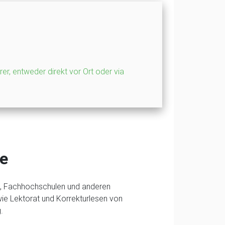
rer, entweder direkt vor Ort oder via
fe
en, Fachhochschulen und anderen
owie Lektorat und Korrekturlesen von
.