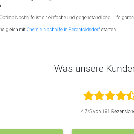
.
OptimalNachhilfe ist dir einfache und gegenständliche Hilfe garant
ns gleich mit
Chemie Nachhilfe in Perchtoldsdorf
starten!
Was unsere Kunde
4,7
/5 von
181
Rezension