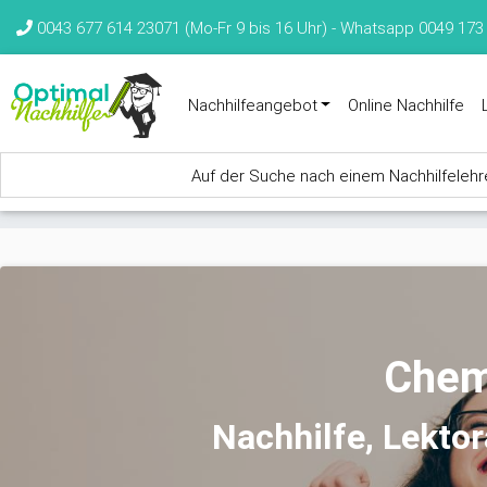
Direkt zum Inhalt
0043 677 614 23071 (Mo-Fr 9 bis 16 Uhr) -
Whatsapp 0049 173
Nachhilfeangebot
Online Nachhilfe
Auf der Suche nach einem Nachhilfelehrer
Sie sind hier
Chemi
Nachhilfe, Lekto