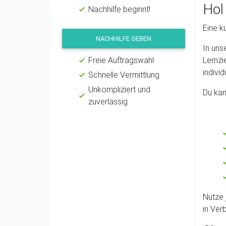
Hol
Nachhilfe beginnt!
Eine k
NACHHILFE GEBEN
In uns
Freie Auftragswahl
Lernzi
indivi
Schnelle Vermittlung
Unkompliziert und
Du kan
zuverlässig
Nutze 
in Ver