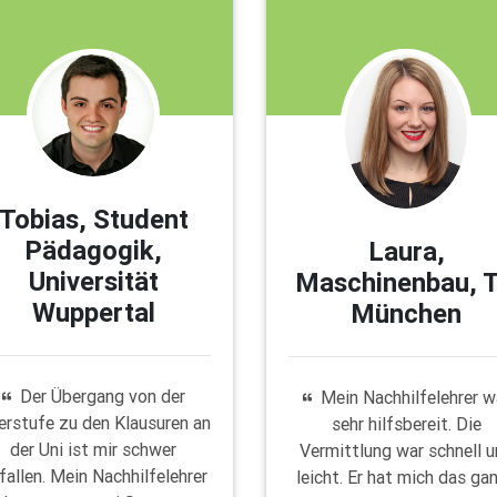
Tobias, Student
Pädagogik,
Laura,
Universität
Maschinenbau, 
Wuppertal
München
Der Übergang von der
Mein Nachhilfelehrer w
erstufe zu den Klausuren an
sehr hilfsbereit. Die
der Uni ist mir schwer
Vermittlung war schnell 
fallen. Mein Nachhilfelehrer
leicht. Er hat mich das ga