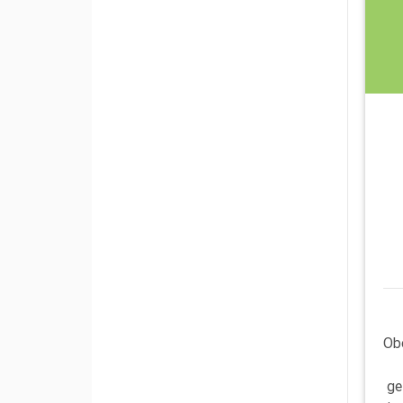
Ob
ge