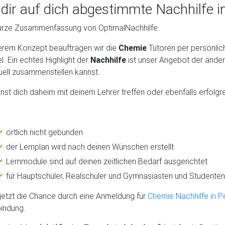
 dir auf dich abgestimmte Nachhilfe i
urze Zusammenfassung von OptimalNachhilfe:
erem Konzept beauftragen wir die
Chemie
Tutoren per persönlic
el. Ein echtes Highlight der
Nachhilfe
ist unser Angebot der änder
duell zusammenstellen kannst.
nst dich daheim mit deinem Lehrer treffen oder ebenfalls erfolgre
örtlich nicht gebunden
der Lernplan wird nach deinen Wünschen erstellt
Lernmodule sind auf deinen zeitlichen Bedarf ausgerichtet
für Hauptschüler, Realschüler und Gymnasiasten und Studenten
jetzt die Chance durch eine Anmeldung für
Chemie Nachhilfe in P
bindung.