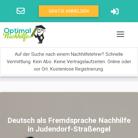
Direkt zum Inhalt
GRATIS ANMELDEN
Auf der Suche nach einem Nachhilfelehrer? Schnelle
Vermittlung. Kein Abo. Keine Vertragslaufzeiten. Online oder
vor Ort. Kostenlose Registrierung.
Sie sind hier
Deutsch als Fremdsprache Nachhilfe
in Judendorf-Straßengel