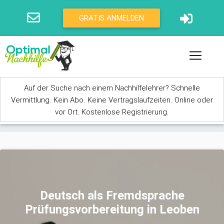
Direkt zum Inhalt
GRATIS ANMELDEN
Auf der Suche nach einem Nachhilfelehrer? Schnelle
Vermittlung. Kein Abo. Keine Vertragslaufzeiten. Online oder
vor Ort. Kostenlose Registrierung.
Sie sind hier
Deutsch als Fremdsprache
Prüfungsvorbereitung in Leoben