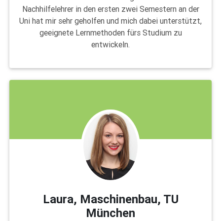
Nachhilfelehrer in den ersten zwei Semestern an der
Uni hat mir sehr geholfen und mich dabei unterstützt,
geeignete Lernmethoden fürs Studium zu
entwickeln.
Laura, Maschinenbau, TU
München