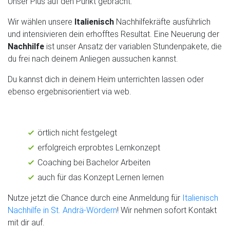
Unser Plus auf den Punkt gebracht:
Wir wählen unsere
Italienisch
Nachhilfekräfte ausführlich
und intensivieren dein erhofftes Resultat. Eine Neuerung der
Nachhilfe
ist unser Ansatz der variablen Stundenpakete, die
du frei nach deinem Anliegen aussuchen kannst.
Du kannst dich in deinem Heim unterrichten lassen oder
ebenso ergebnisorientiert via web.
örtlich nicht festgelegt
erfolgreich erprobtes Lernkonzept
Coaching bei Bachelor Arbeiten
auch für das Konzept Lernen lernen
Nutze jetzt die Chance durch eine Anmeldung für
Italienisch
Nachhilfe in St. Andrä-Wördern
! Wir nehmen sofort Kontakt
mit dir auf.