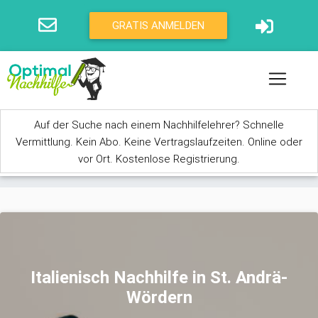
Direkt zum Inhalt
GRATIS ANMELDEN
Auf der Suche nach einem Nachhilfelehrer? Schnelle
Vermittlung. Kein Abo. Keine Vertragslaufzeiten. Online oder
vor Ort. Kostenlose Registrierung.
Sie sind hier
Italienisch Nachhilfe in St. Andrä-
Wördern