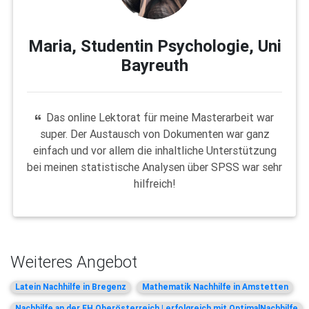
Maria, Studentin Psychologie, Uni
Bayreuth
Das online Lektorat für meine Masterarbeit war
super. Der Austausch von Dokumenten war ganz
einfach und vor allem die inhaltliche Unterstützung
bei meinen statistische Analysen über SPSS war sehr
hilfreich!
Weiteres Angebot
Latein Nachhilfe in Bregenz
Mathematik Nachhilfe in Amstetten
Nachhilfe an der FH Oberösterreich | erfolgreich mit OptimalNachhilfe