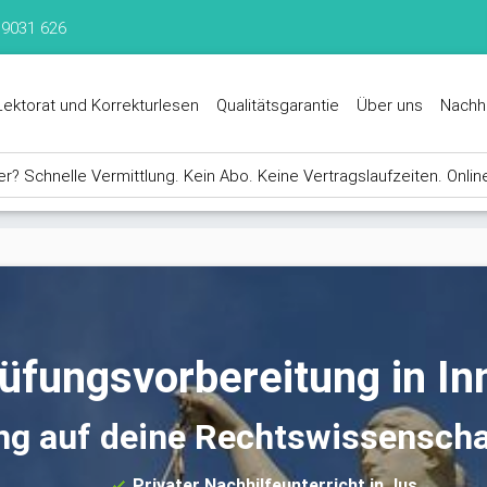
 9031 626
Lektorat und Korrekturlesen
Qualitätsgarantie
Über uns
Nachh
? Schnelle Vermittlung. Kein Abo. Keine Vertragslaufzeiten. Onlin
üfungsvorbereitung in I
ng auf deine Rechtswissensch
Privater Nachhilfeunterricht in Jus