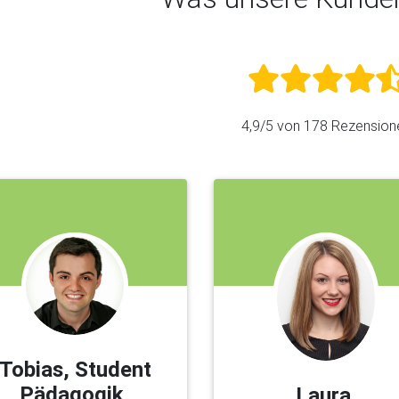
4,9
/5 von
178
Rezension
Tobias, Student
Pädagogik,
Laura,