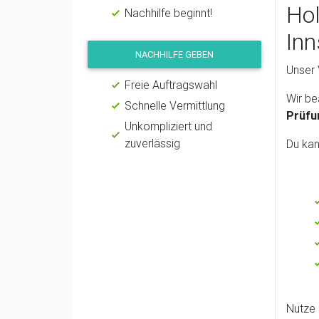
Hol
Nachhilfe beginnt!
Inn
NACHHILFE GEBEN
Unser 
Freie Auftragswahl
Wir be
Schnelle Vermittlung
Prüfu
Unkompliziert und
zuverlässig
Du kan
Nutze 