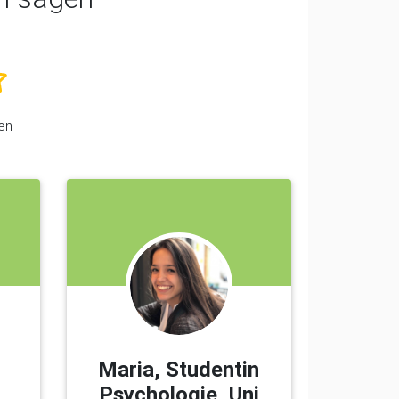
en
Maria, Studentin
Psychologie, Uni