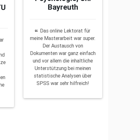
Bayreuth
TU
Das online Lektorat für
meine Masterarbeit war super.
ar
Der Austausch von
Dokumenten war ganz einfach
und
und vor allem die inhaltliche
nze
Unterstützung bei meinen
d
statistische Analysen über
gen
SPSS war sehr hilfreich!
he