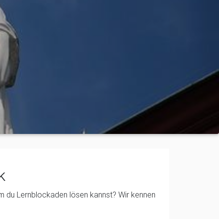
k
em du Lernblockaden lösen kannst? Wir kennen