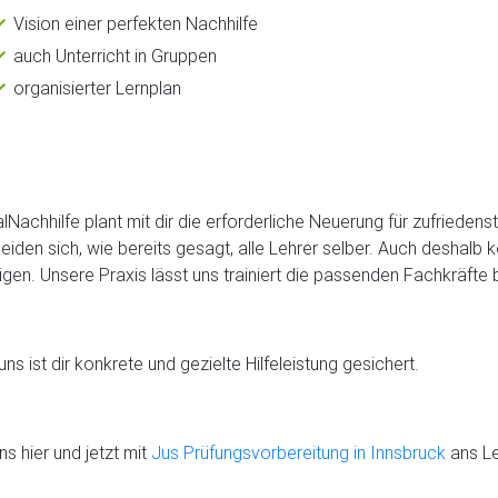
Vision einer perfekten Nachhilfe
auch Unterricht in Gruppen
organisierter Lernplan
lNachhilfe plant mit dir die erforderliche Neuerung für zufriede
eiden sich, wie bereits gesagt, alle Lehrer selber. Auch deshalb 
igen. Unsere Praxis lässt uns trainiert die passenden Fachkräfte b
uns ist dir konkrete und gezielte Hilfeleistung gesichert.
ns hier und jetzt mit
Jus Prüfungsvorbereitung in Innsbruck
ans Le