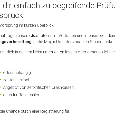
 dir einfach zu begreifende Prüf
sbruck!
Vorsprung im kurzen Überblick:
auftragen unsere
Jus
Tutoren im Vertrauen und intensivieren dein
ngsvorbereitung
ist die Möglichkeit der variablen Stundenpakete
nst dich in deinem Heim unterrichten lassen oder genauso lohn
ortsunabhängig
zeitlich flexibel
Angebot von zeitkritischen Crashkursen
auch für Realschüler
die Chance durch eine Registrierung für