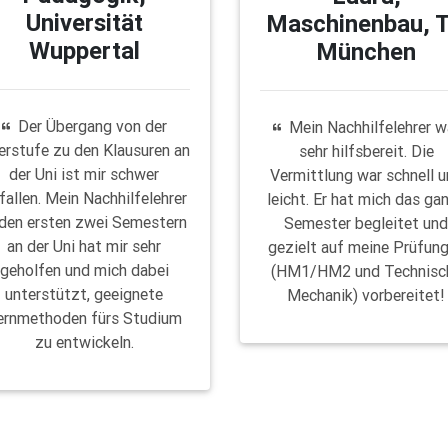
Universität
Maschinenbau, 
Wuppertal
München
Der Übergang von der
Mein Nachhilfelehrer w
erstufe zu den Klausuren an
sehr hilfsbereit. Die
der Uni ist mir schwer
Vermittlung war schnell 
fallen. Mein Nachhilfelehrer
leicht. Er hat mich das ga
 den ersten zwei Semestern
Semester begleitet un
an der Uni hat mir sehr
gezielt auf meine Prüfun
geholfen und mich dabei
(HM1/HM2 und Technisc
unterstützt, geeignete
Mechanik) vorbereitet!
ernmethoden fürs Studium
zu entwickeln.