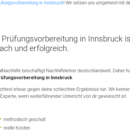
üfungsvorbereitung in Innsbruck
! Wir setzen uns umgehend mit dir
 Prüfungsvorbereitung in Innsbruck is
fach und erfolgreich.
lNachhilfe beschäftigt Nachhilfelehrer deutschlandweit. Daher ha
rüfungsvorbereitung in Innsbruck
.
htest etwas gegen deine schlechten Ergebnisse tun. Wir kennen
r Experte, wenn weiterführender Unterricht von dir gewünscht ist:
methodisch geschult
reelle Kosten