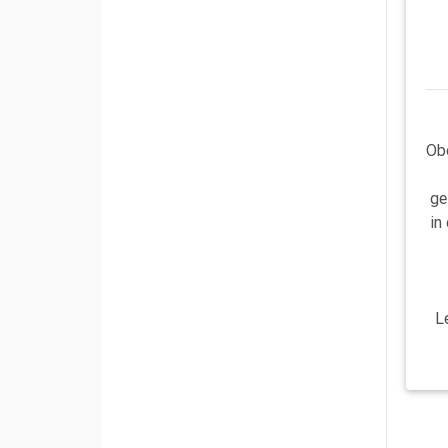
Ob
ge
in
L