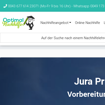
Direkt zum Inhalt
0043 677 614 23071 (Mo-Fr 9 bis 16 Uhr) -
Whatsapp 0049 173
Nachhilfeangebot
Online Nachhilfe
Auf der Suche nach einem Nachhilfelehrer
Sie sind hier
Jura Pr
Vorbereitu