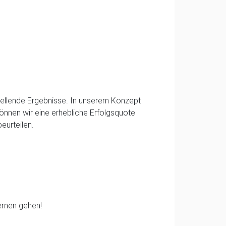
nstellende Ergebnisse. In unserem Konzept
können wir eine erhebliche Erfolgsquote
eurteilen.
rnen gehen!