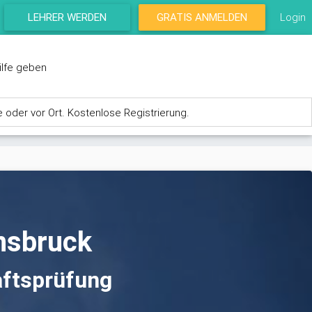
LEHRER WERDEN
GRATIS ANMELDEN
Login
ilfe geben
e oder vor Ort. Kostenlose Registrierung.
nnsbruck
aftsprüfung