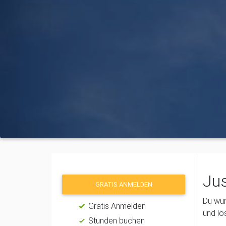
Jus
GRATIS ANMELDEN
Du wün
Gratis Anmelden
und lö
Stunden buchen