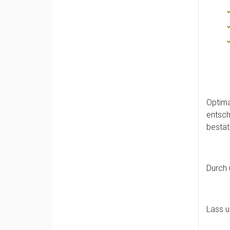
Optima
entsch
bestät
Durch 
Lass u