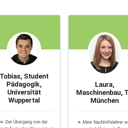
Tobias, Student
Pädagogik,
Laura,
Universität
Maschinenbau, 
Wuppertal
München
Der Übergang von der
Mein Nachhilfelehrer w