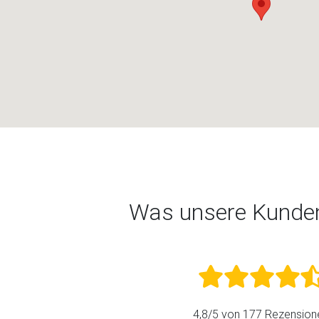
Was unsere Kunde
4,8
/5 von
177
Rezension