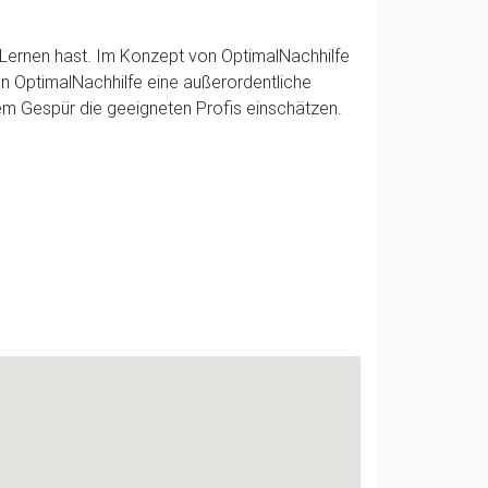
m Lernen hast. Im Konzept von OptimalNachhilfe
nn OptimalNachhilfe eine außerordentliche
tem Gespür die geeigneten Profis einschätzen.