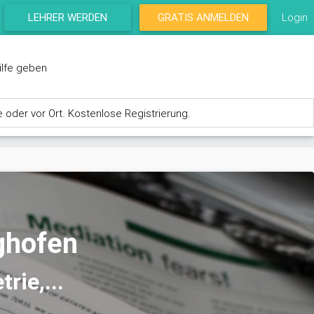
LEHRER WERDEN
GRATIS ANMELDEN
Login
ilfe geben
e oder vor Ort. Kostenlose Registrierung.
ghofen
rie,...