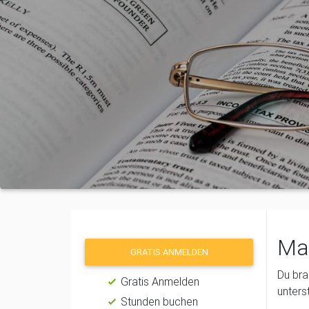
Mat
GRATIS ANMELDEN
Du bra
Gratis Anmelden
unters
Stunden buchen