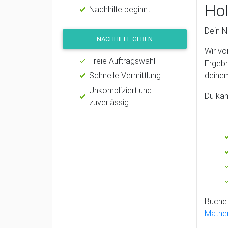
Hol
Nachhilfe beginnt!
Dein N
NACHHILFE GEBEN
Wir vo
Freie Auftragswahl
Ergebn
Schnelle Vermittlung
deine
Unkompliziert und
Du kan
zuverlässig
Buche 
Mathem