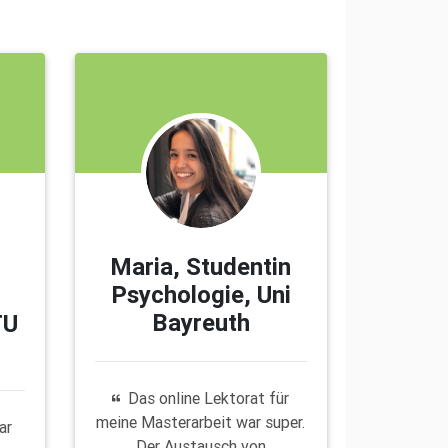
Maria, Studentin
Psychologie, Uni
Bayreuth
TU
Das online Lektorat für
meine Masterarbeit war super.
ar
Der Austausch von