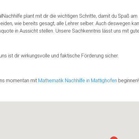
lNachhilfe plant mit dir die wichtigen Schritte, damit du Spaß a
eiden, wie bereits gesagt, alle Lehrer selber. Auch deswegen ka
squote in Aussicht stellen. Unsere Sachkenntnis lässt uns mit gu
uns ist dir wirkungsvolle und faktische Förderung sicher.
uns momentan mit
Mathematik Nachhilfe in Mattighofen
beginnen!