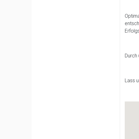
Optima
entsch
Erfolg
Durch 
Lass 