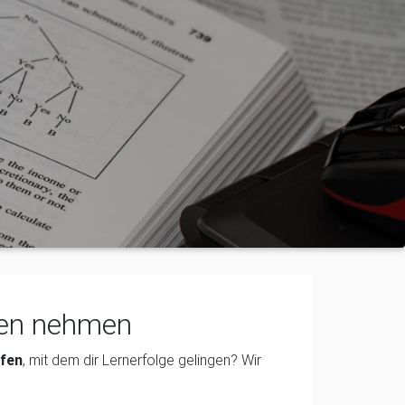
fen nehmen
fen
, mit dem dir Lernerfolge gelingen? Wir