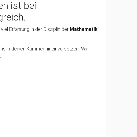
n ist bei
greich.
iel Erfahrung in der Disziplin der
Mathematik
uns in deinen Kummer hineinversetzen. Wir
: