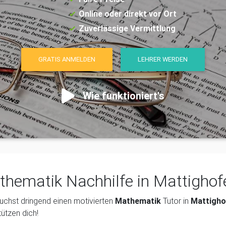
Online oder direkt vor Ort
Zuverlässige Vermittlung
GRATIS ANMELDEN
LEHRER WERDEN
Wie funktioniert's
hematik Nachhilfe in Mattigho
uchst dringend einen motivierten
Mathematik
Tutor in
Mattigho
tützen dich!