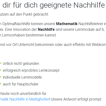
 dir für dich geeignete Nachhilfe
utzen auf den Punkt gebracht:
n OptimalNachhilfe kennen unsere
Mathematik
Nachhilfelehrer 
is. Eine Innovation der
Nachhilfe
sind unsere Lernmodule auf 6,
m Lernvorhaben bestimmen kannst.
nst vor Ort Unterricht bekommen oder auch effektiv mit Webkon
örtlich nicht gebunden
erfolgreich erprobtes Lernkonzept
individuelle Lernmodelle
auch für Hauptschüler
heute noch unverbindlich für
atik Nachhilfe in Mattighofen
! Unsere Antwort erfolgt prompt.