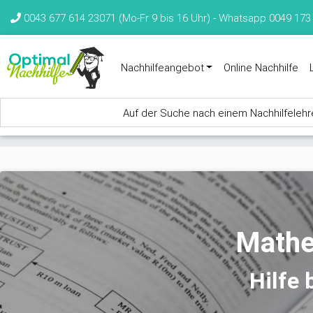
Direkt zum Inhalt
0043 677 614 23071 (Mo-Fr 9 bis 16 Uhr) -
Whatsapp 0049 173
Nachhilfeangebot
Online Nachhilfe
Auf der Suche nach einem Nachhilfelehrer
Sie sind hier
Mathe
Hilfe 