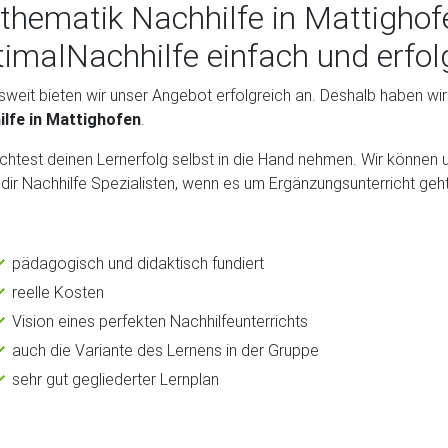
hematik Nachhilfe in Mattighofe
imalNachhilfe einfach und erfol
weit bieten wir unser Angebot erfolgreich an. Deshalb haben wir v
ilfe in Mattighofen
.
htest deinen Lernerfolg selbst in die Hand nehmen. Wir können 
 dir Nachhilfe Spezialisten, wenn es um Ergänzungsunterricht geht
pädagogisch und didaktisch fundiert
reelle Kosten
Vision eines perfekten Nachhilfeunterrichts
auch die Variante des Lernens in der Gruppe
sehr gut gegliederter Lernplan