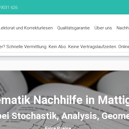
 9031 626
Lektorat und Korrekturlesen
Qualitätsgarantie
Über uns
Nachh
? Schnelle Vermittlung. Kein Abo. Keine Vertragslaufzeiten. Onlin
matik Nachhilfe in Matti
bei Stochastik, Analysis, Geomet
Faire Preise