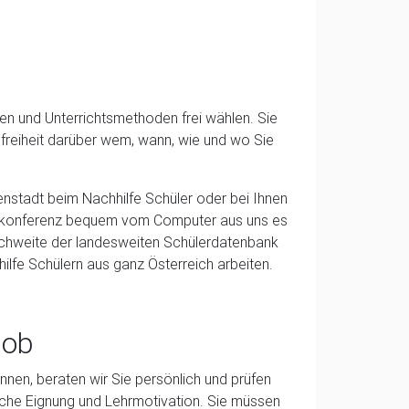
ten und Unterrichtsmethoden frei wählen. Sie
gsfreiheit darüber wem, wann, wie und wo Sie
senstadt beim Nachhilfe Schüler oder bei Ihnen
 Webkonferenz bequem vom Computer aus uns es
eichweite der landesweiten Schülerdatenbank
ilfe Schülern aus ganz Österreich arbeiten.
job
nnen, beraten wir Sie persönlich und prüfen
liche Eignung und Lehrmotivation. Sie müssen