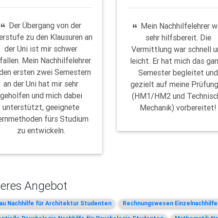
Der Übergang von der
Mein Nachhilfelehrer w
erstufe zu den Klausuren an
sehr hilfsbereit. Die
der Uni ist mir schwer
Vermittlung war schnell 
fallen. Mein Nachhilfelehrer
leicht. Er hat mich das ga
 den ersten zwei Semestern
Semester begleitet un
an der Uni hat mir sehr
gezielt auf meine Prüfun
geholfen und mich dabei
(HM1/HM2 und Technisc
unterstützt, geeignete
Mechanik) vorbereitet!
ernmethoden fürs Studium
zu entwickeln.
eres Angebot
u Nachhilfe für Architektur Studenten
Rechnungswesen Einzelnachhilfe 