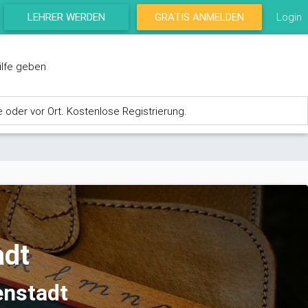
LEHRER WERDEN
GRATIS ANMELDEN
Login
ilfe geben
e oder vor Ort. Kostenlose Registrierung.
adt
enstadt