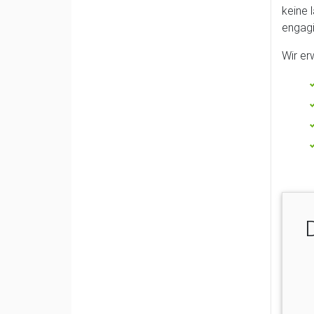
keine 
engagi
Wir er