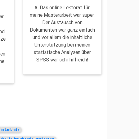
Das online Lektorat für
meine Masterarbeit war super.
ar
Der Austausch von
Dokumenten war ganz einfach
und
und vor allem die inhaltliche
nze
Unterstützung bei meinen
d
statistische Analysen über
gen
SPSS war sehr hilfreich!
he
in Leibnitz