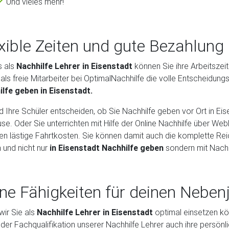
Und vieles mehr!
xible Zeiten und gute Bezahlung
s als
Nachhilfe Lehrer in Eisenstadt
können Sie ihre Arbeitszei
als freie Mitarbeiter bei OptimalNachhilfe die volle Entscheidun
lfe geben in Eisenstadt.
d Ihre Schüler entscheiden, ob Sie Nachhilfe geben vor Ort in Ei
se. Oder Sie unterrichten mit Hilfe der Online Nachhilfe über
len lästige Fahrtkosten. Sie können damit auch die komplette R
 und nicht nur
in Eisenstadt Nachhilfe geben
sondern mit Nachh
ne Fähigkeiten für deinen Neben
wir Sie als
Nachhilfe Lehrer in Eisenstadt
optimal einsetzen kö
der Fachqualifikation unserer Nachhilfe Lehrer auch ihre persön