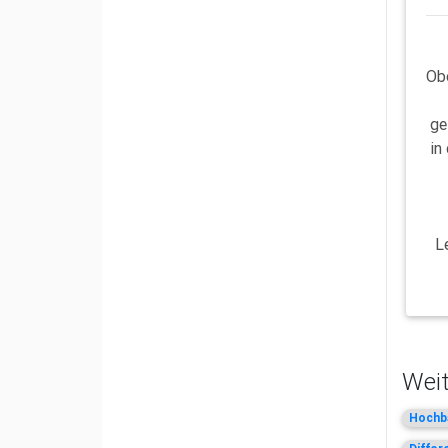
Ob
ge
in
L
Weit
Hochba