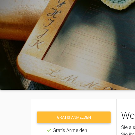
Wer
GRATIS ANMELDEN
Sie su
Gratis Anmelden
Sie ih