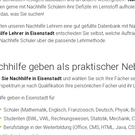
n gerne mit Nachhilfe Schülern ihre Defizite im Lernstoff aufhole
das, was Sie suchen!
eten unseren Nachhilfe Lehrern eine gut gefüllte Datenbank mit Na
ilfe Lehrer in Eisenstadt
entscheiden Sie selbst, welche Auftr
Nachhilfe Schüler über die passende Lehrmethode.
hhilfe geben als praktischer N
Sie Nachhilfe in Eisenstadt
und wählen Sie sich Ihre Fächer se
spektrum je nach Qualifikation Ihre persönlichen Fächer und ihr 
lfe geben in Eisenstadt für:
Schüler (Mathematik, Englisch, Französisch, Deutsch, Physik, B
Studenten (BWL, VWL, Rechnungswesen, Statistik, Mechanik, Co
Berufstätige in der Weiterbildung (Office, CMS, HTML, Java, C