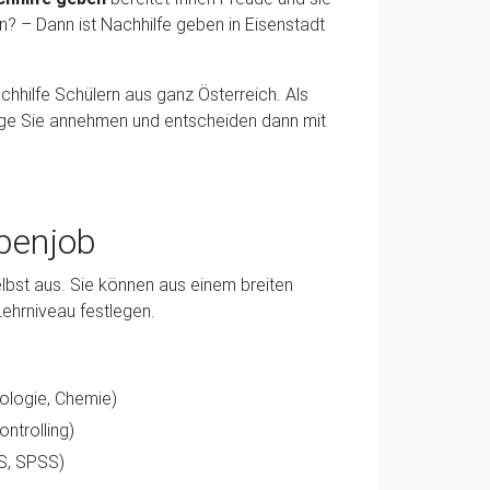
n? – Dann ist Nachhilfe geben in Eisenstadt
chhilfe Schülern aus ganz Österreich. Als
äge Sie annehmen und entscheiden dann mit
ebenjob
lbst aus. Sie können aus einem breiten
Lehrniveau festlegen.
iologie, Chemie)
ntrolling)
SS, SPSS)