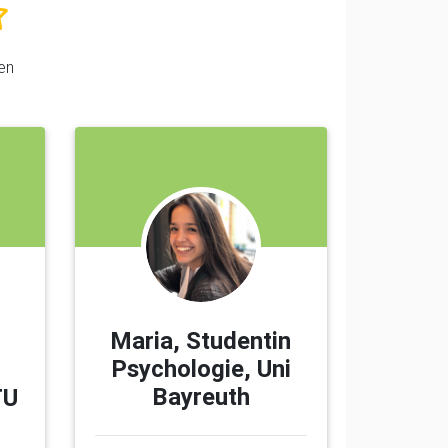
en
Maria, Studentin
Psychologie, Uni
Bayreuth
TU