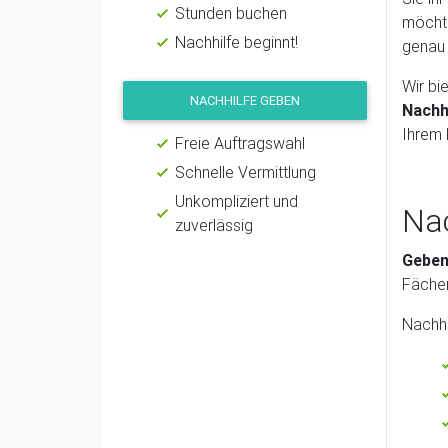
Stunden buchen
möchte
Nachhilfe beginnt!
genau 
Wir bi
NACHHILFE GEBEN
Nachh
Ihrem 
Freie Auftragswahl
Schnelle Vermittlung
Unkompliziert und
Nac
zuverlässig
Geben 
Fächer
Nachhi