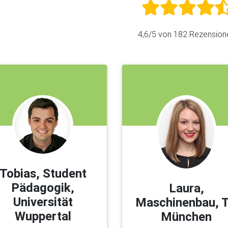
4,6
/5 von
182
Rezension
Tobias, Student
Pädagogik,
Laura,
Universität
Maschinenbau, 
Wuppertal
München