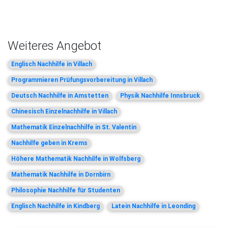
Weiteres Angebot
Englisch Nachhilfe in Villach
Programmieren Prüfungsvorbereitung in Villach
Deutsch Nachhilfe in Amstetten
Physik Nachhilfe Innsbruck
Chinesisch Einzelnachhilfe in Villach
Mathematik Einzelnachhilfe in St. Valentin
Nachhilfe geben in Krems
Höhere Mathematik Nachhilfe in Wolfsberg
Mathematik Nachhilfe in Dornbirn
Philosophie Nachhilfe für Studenten
Englisch Nachhilfe in Kindberg
Latein Nachhilfe in Leonding