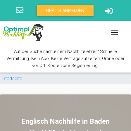
Direkt zum Inhalt
GRATIS ANMELDEN
Auf der Suche nach einem Nachhilfelehrer? Schnelle
Vermittlung. Kein Abo. Keine Vertragslaufzeiten. Online oder
vor Ort. Kostenlose Registrierung.
Sie sind hier
Startseite
Englisch Nachhilfe in Baden