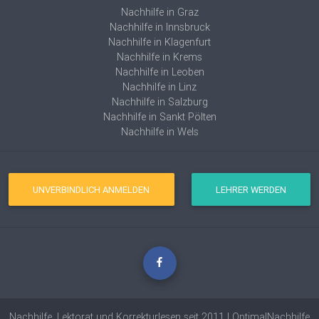
Nachhilfe in Graz
Nachhilfe in Innsbruck
Nachhilfe in Klagenfurt
Nachhilfe in Krems
Nachhilfe in Leoben
Nachhilfe in Linz
Nachhilfe in Salzburg
Nachhilfe in Sankt Pölten
Nachhilfe in Wels
UNVERBINDLICH ANMELDEN
LEHRER WERDEN
Nachhilfe, Lektorat und Korrekturlesen seit 2011 | OptimalNachhilfe