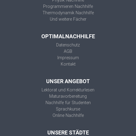
Physik Nachhilfe
Programmieren Nachhilfe
Thermodynamik Nachhilfe
Und weitere Fächer
OPTIMALNACHHILFE
Datenschutz
AGB
Impressum
Kontakt
UNSER ANGEBOT
Lektorat und Korrekturlesen
Maturavorbereitung
Nachhilfe für Studenten
Sprachkurse
Online Nachhilfe
UNSERE STÄDTE