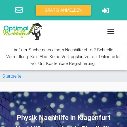
Direkt zum Inhalt
GRATIS ANMELDEN
Auf der Suche nach einem Nachhilfelehrer? Schnelle
Vermittlung. Kein Abo. Keine Vertragslaufzeiten. Online oder
vor Ort. Kostenlose Registrierung.
Sie sind hier
Startseite
Physik Nachhilfe in Klagenfurt