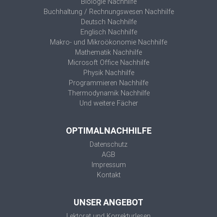
Biologie Nachhilfe
Buchhaltung / Rechnungswesen Nachhilfe
Deutsch Nachhilfe
Englisch Nachhilfe
Makro- und Mikroökonomie Nachhilfe
Mathematik Nachhilfe
Microsoft Office Nachhilfe
Physik Nachhilfe
Programmieren Nachhilfe
Thermodynamik Nachhilfe
Und weitere Fächer
OPTIMALNACHHILFE
Datenschutz
AGB
Impressum
Kontakt
UNSER ANGEBOT
Lektorat und Korrekturlesen