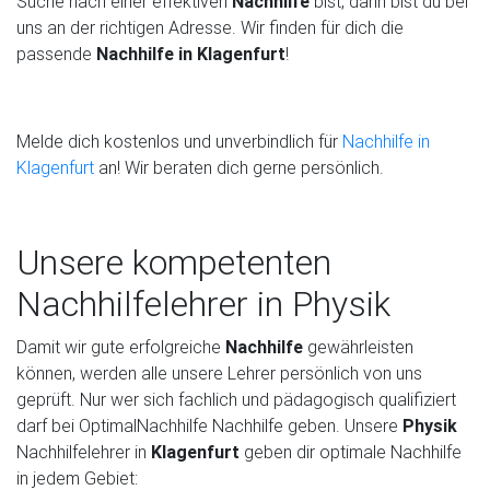
Suche nach einer effektiven
Nachhilfe
bist, dann bist du bei
uns an der richtigen Adresse. Wir finden für dich die
passende
Nachhilfe in Klagenfurt
!
Melde dich kostenlos und unverbindlich für
Nachhilfe in
Klagenfurt
an! Wir beraten dich gerne persönlich.
Unsere kompetenten
Nachhilfelehrer in Physik
Damit wir gute erfolgreiche
Nachhilfe
gewährleisten
können, werden alle unsere Lehrer persönlich von uns
geprüft. Nur wer sich fachlich und pädagogisch qualifiziert
darf bei OptimalNachhilfe Nachhilfe geben. Unsere
Physik
Nachhilfelehrer in
Klagenfurt
geben dir optimale Nachhilfe
in jedem Gebiet: