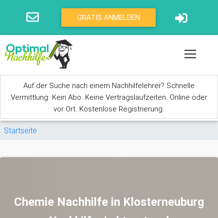
Direkt zum Inhalt
GRATIS ANMELDEN
Auf der Suche nach einem Nachhilfelehrer? Schnelle
Vermittlung. Kein Abo. Keine Vertragslaufzeiten. Online oder
vor Ort. Kostenlose Registrierung.
Sie sind hier
Startseite
Chemie Nachhilfe in Klosterneuburg