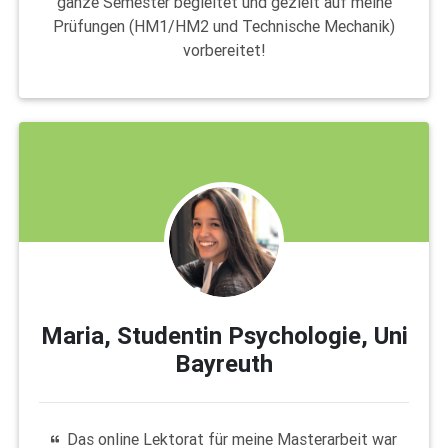
ganze Semester begleitet und gezielt auf meine
Prüfungen (HM1/HM2 und Technische Mechanik)
vorbereitet!
Maria, Studentin Psychologie, Uni
Bayreuth
Das online Lektorat für meine Masterarbeit war