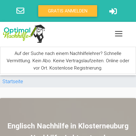
Direkt zum Inhalt
GRATIS ANMELDEN
Auf der Suche nach einem Nachhilfelehrer? Schnelle
Vermittlung. Kein Abo. Keine Vertragslaufzeiten. Online oder
vor Ort. Kostenlose Registrierung.
Sie sind hier
Startseite
Englisch Nachhilfe in Klosterneuburg