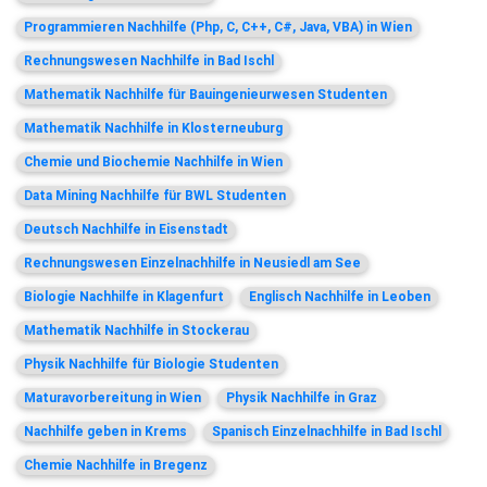
Programmieren Nachhilfe (Php, C, C++, C#, Java, VBA) in Wien
Rechnungswesen Nachhilfe in Bad Ischl
Mathematik Nachhilfe für Bauingenieurwesen Studenten
Mathematik Nachhilfe in Klosterneuburg
Chemie und Biochemie Nachhilfe in Wien
Data Mining Nachhilfe für BWL Studenten
Deutsch Nachhilfe in Eisenstadt
Rechnungswesen Einzelnachhilfe in Neusiedl am See
Biologie Nachhilfe in Klagenfurt
Englisch Nachhilfe in Leoben
Mathematik Nachhilfe in Stockerau
Physik Nachhilfe für Biologie Studenten
Maturavorbereitung in Wien
Physik Nachhilfe in Graz
Nachhilfe geben in Krems
Spanisch Einzelnachhilfe in Bad Ischl
Chemie Nachhilfe in Bregenz