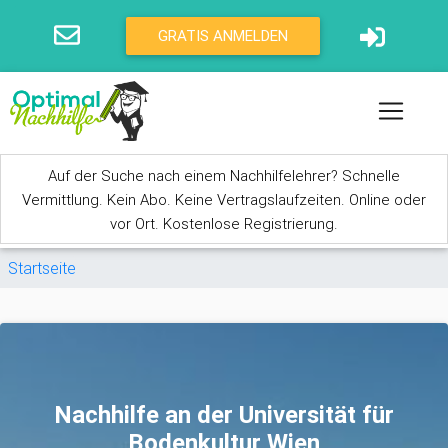
Direkt zum Inhalt
GRATIS ANMELDEN
Auf der Suche nach einem Nachhilfelehrer? Schnelle
Vermittlung. Kein Abo. Keine Vertragslaufzeiten. Online oder
vor Ort. Kostenlose Registrierung.
Sie sind hier
Startseite
Nachhilfe an der Universität für
Bodenkultur Wien