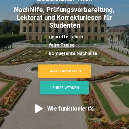
Nachhilfe, Prüfungsvorbereitung,
Lektorat und Korrekturlesen für
Studenten
geprüfte Lehrer
faire Preise
kompetente Nachhilfe
GRATIS ANMELDEN
LEHRER WERDEN
Wie funktioniert's