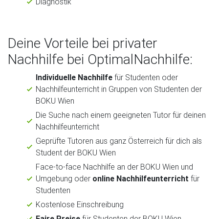
Diagnostik
Deine Vorteile bei privater
Nachhilfe bei OptimalNachhilfe:
Individuelle Nachhilfe
für Studenten oder
Nachhilfeunterricht in Gruppen von Studenten der
BOKU Wien
Die Suche nach einem geeigneten Tutor für deinen
Nachhilfeunterricht
Geprüfte Tutoren aus ganz Österreich für dich als
Student der BOKU Wien
Face-to-face Nachhilfe an der BOKU Wien und
Umgebung oder
online Nachhilfeunterricht
für
Studenten
Kostenlose Einschreibung
Faire Preise
für Studenten der BOKU Wien