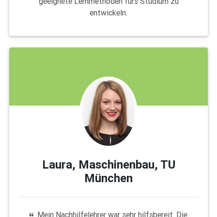
geeignete Lernmethoden fürs Studium zu
entwickeln.
Laura, Maschinenbau, TU
München
Mein Nachhilfelehrer war sehr hilfsbereit. Die