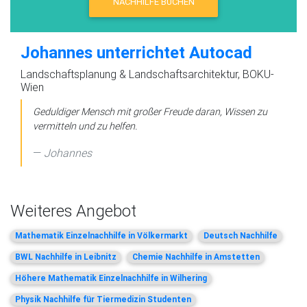
NACHHILFE BUCHEN
Johannes unterrichtet Autocad
Landschaftsplanung & Landschaftsarchitektur, BOKU-
Wien
Geduldiger Mensch mit großer Freude daran, Wissen zu
vermitteln und zu helfen.
Johannes
Weiteres Angebot
Mathematik Einzelnachhilfe in Völkermarkt
Deutsch Nachhilfe
BWL Nachhilfe in Leibnitz
Chemie Nachhilfe in Amstetten
Höhere Mathematik Einzelnachhilfe in Wilhering
Physik Nachhilfe für Tiermedizin Studenten