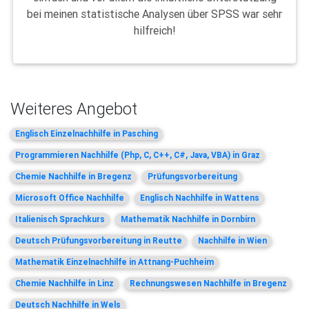
bei meinen statistische Analysen über SPSS war sehr
hilfreich!
Weiteres Angebot
Englisch Einzelnachhilfe in Pasching
Programmieren Nachhilfe (Php, C, C++, C#, Java, VBA) in Graz
Chemie Nachhilfe in Bregenz
Prüfungsvorbereitung
Microsoft Office Nachhilfe
Englisch Nachhilfe in Wattens
Italienisch Sprachkurs
Mathematik Nachhilfe in Dornbirn
Deutsch Prüfungsvorbereitung in Reutte
Nachhilfe in Wien
Mathematik Einzelnachhilfe in Attnang-Puchheim
Chemie Nachhilfe in Linz
Rechnungswesen Nachhilfe in Bregenz
Deutsch Nachhilfe in Wels