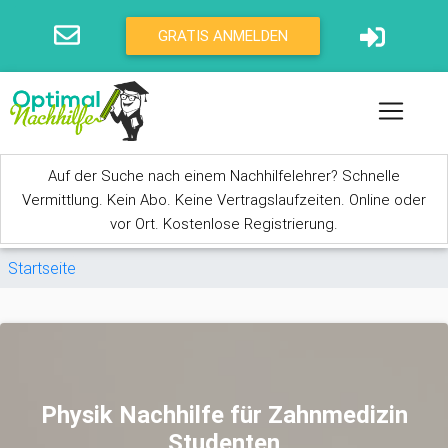
Direkt zum Inhalt
GRATIS ANMELDEN
Auf der Suche nach einem Nachhilfelehrer? Schnelle
Vermittlung. Kein Abo. Keine Vertragslaufzeiten. Online oder
vor Ort. Kostenlose Registrierung.
Sie sind hier
Startseite
Physik Nachhilfe für Zahnmedizin
Studenten