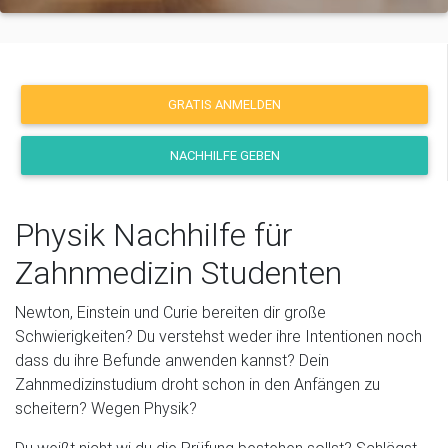
GRATIS ANMELDEN
NACHHILFE GEBEN
Physik Nachhilfe für
Zahnmedizin Studenten
Newton, Einstein und Curie bereiten dir große
Schwierigkeiten? Du verstehst weder ihre Intentionen noch
dass du ihre Befunde anwenden kannst? Dein
Zahnmedizinstudium droht schon in den Anfängen zu
scheitern? Wegen Physik?
Du weißt nicht wi du die Prüfung bestehen sollst? Schlägst