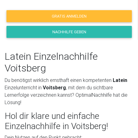
GRATIS ANMELDEN
NACHHILFE GEBEN
Latein Einzelnachhilfe
Voitsberg
Du benötigst wirklich ernsthaft einen kompetenten
Latein
Einzelunterricht in
Voitsberg
, mit dem du sichtbare
Lernerfolge verzeichnen kannst? OptimalNachhilfe hat die
Lösung!
Hol dir klare und einfache
Einzelnachhilfe in Voitsberg!
Dein Nutzen auf den Punkt gebracht: