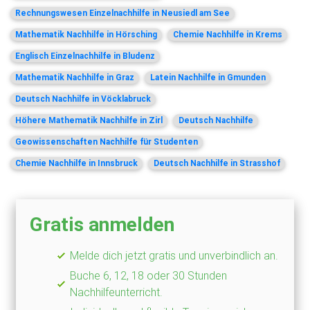
Rechnungswesen Einzelnachhilfe in Neusiedl am See
Mathematik Nachhilfe in Hörsching
Chemie Nachhilfe in Krems
Englisch Einzelnachhilfe in Bludenz
Mathematik Nachhilfe in Graz
Latein Nachhilfe in Gmunden
Deutsch Nachhilfe in Vöcklabruck
Höhere Mathematik Nachhilfe in Zirl
Deutsch Nachhilfe
Geowissenschaften Nachhilfe für Studenten
Chemie Nachhilfe in Innsbruck
Deutsch Nachhilfe in Strasshof
Gratis anmelden
Melde dich jetzt gratis und unverbindlich an.
Buche 6, 12, 18 oder 30 Stunden
Nachhilfeunterricht.