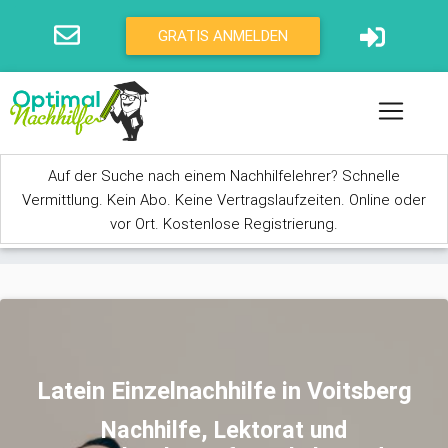
Direkt zum Inhalt
GRATIS ANMELDEN
Auf der Suche nach einem Nachhilfelehrer? Schnelle
Vermittlung. Kein Abo. Keine Vertragslaufzeiten. Online oder
vor Ort. Kostenlose Registrierung.
Sie sind hier
Latein Einzelnachhilfe in Voitsberg
Nachhilfe, Lektorat und