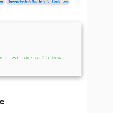
en
Energietechnik Nachhilfe für Studenten
rer, entweder direkt vor Ort oder via
fe