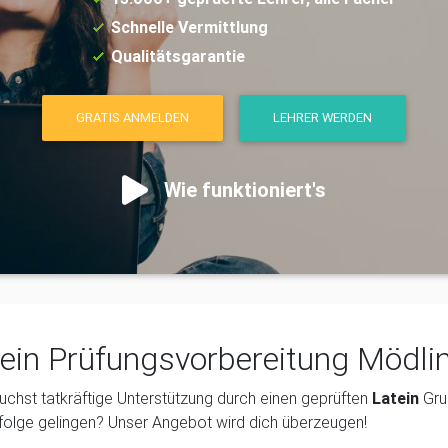
Schnelle Vermittlung
Qualitätsgarantie
GRATIS ANMELDEN
LEHRER WERDEN
Wie funktioniert's
ein Prüfungsvorbereitung Mödli
uchst tatkräftige Unterstützung durch einen geprüften
Latein
Gru
folge gelingen? Unser Angebot wird dich überzeugen!