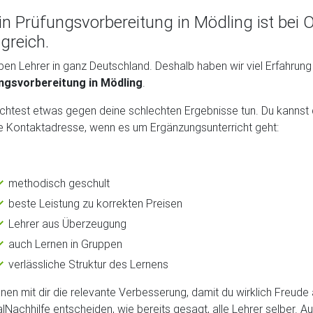
in Prüfungsvorbereitung in Mödling ist bei 
lgreich.
ben Lehrer in ganz Deutschland. Deshalb haben wir viel Erfahrung
ngsvorbereitung in Mödling
.
htest etwas gegen deine schlechten Ergebnisse tun. Du kannst di
ge Kontaktadresse, wenn es um Ergänzungsunterricht geht:
methodisch geschult
beste Leistung zu korrekten Preisen
Lehrer aus Überzeugung
auch Lernen in Gruppen
verlässliche Struktur des Lernens
anen mit dir die relevante Verbesserung, damit du wirklich Freud
lNachhilfe entscheiden, wie bereits gesagt, alle Lehrer selber. 