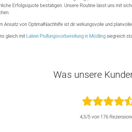
nliche Erfolgsquote bestätigen. Unsere Routine lässt uns mit si
chen.
m Ansatz von OptimalNachhilfe ist dir wirkungsvolle und planvolle 
ns gleich mit
Latein Prüfungsvorbereitung in Mödling
siegreich sta
Was unsere Kunde
4,5
/5 von
176
Rezension