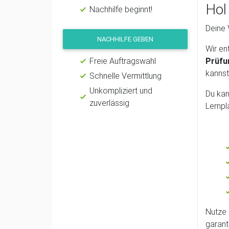
Hol
Nachhilfe beginnt!
Deine 
NACHHILFE GEBEN
Wir en
Freie Auftragswahl
Prüfu
kannst
Schnelle Vermittlung
Unkompliziert und
Du kan
zuverlässig
Lernpl
Nutze 
garanti