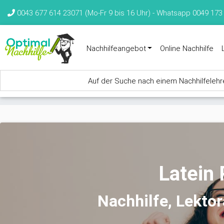
Direkt zum Inhalt
0043 677 614 23071 (Mo-Fr 9 bis 16 Uhr) -
Whatsapp 0049 173
Nachhilfeangebot
Online Nachhilfe
Auf der Suche nach einem Nachhilfelehrer
Sie sind hier
Latein 
Nachhilfe, Lekto