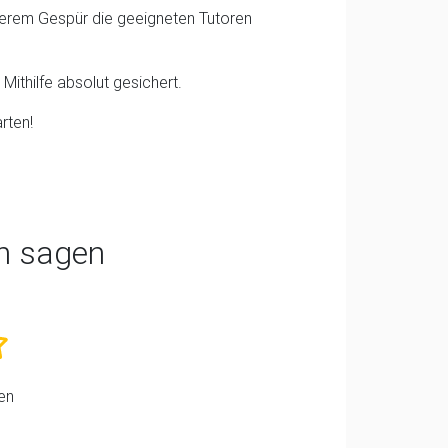
cherem Gespür die geeigneten Tutoren
Mithilfe absolut gesichert.
rten!
n sagen
en