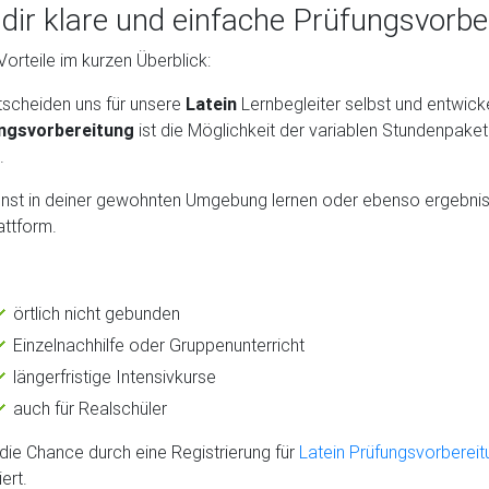
 dir klare und einfache Prüfungsvorbe
Vorteile im kurzen Überblick:
tscheiden uns für unsere
Latein
Lernbegleiter selbst und entwick
ngsvorbereitung
ist die Möglichkeit der variablen Stundenpaket
.
nst in deiner gewohnten Umgebung lernen oder ebenso ergebniso
attform.
örtlich nicht gebunden
Einzelnachhilfe oder Gruppenunterricht
längerfristige Intensivkurse
auch für Realschüler
die Chance durch eine Registrierung für
Latein Prüfungsvorbereit
ert.