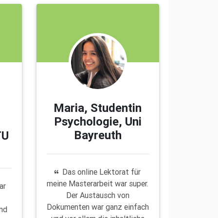
Maria, Studentin
Psychologie, Uni
Bayreuth
TU
Das online Lektorat für
meine Masterarbeit war super.
ar
Der Austausch von
Dokumenten war ganz einfach
und