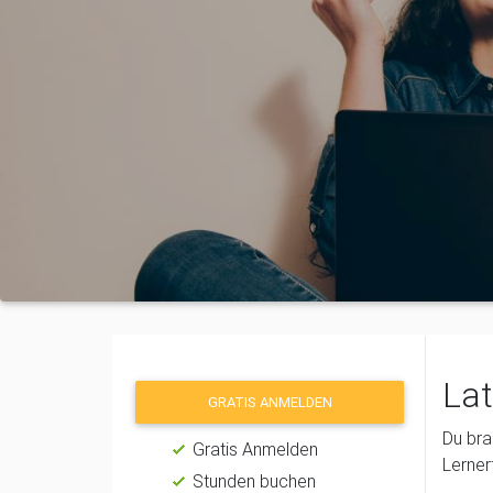
Lat
GRATIS ANMELDEN
Du bra
Gratis Anmelden
Lerner
Stunden buchen