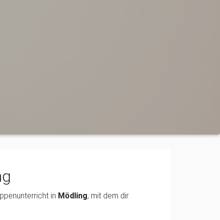
ng
ppenunterricht in
Mödling
, mit dem dir