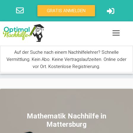
Direkt zum Inhalt
GRATIS ANMELDEN
Auf der Suche nach einem Nachhilfelehrer? Schnelle
Vermittlung. Kein Abo. Keine Vertragslaufzeiten. Online oder
vor Ort. Kostenlose Registrierung.
Sie sind hier
Mathematik Nachhilfe in
Mattersburg