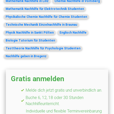
Mathematik Nachhilfe in Linz
Chemie Nachhilfe in Voitsberg
Mathematik Nachhilfe für Elektrotechnik Studenten
Physikalische Chemie Nachhilfe für Chemie Studenten
Technische Mechanik Einzelnachhilfe in Braunau
Physik Nachhilfe in Sankt Pölten
Englisch Nachhilfe
Biologie Tutorium für Studenten
Testtheorie Nachhilfe für Psychologie Studenten
Nachhilfe geben in Bregenz
Gratis anmelden
Melde dich jetzt gratis und unverbindlich an.
Buche 6, 12, 18 oder 30 Stunden
Nachhilfeunterricht.
Individuelle und flexible Terminvereinbarung