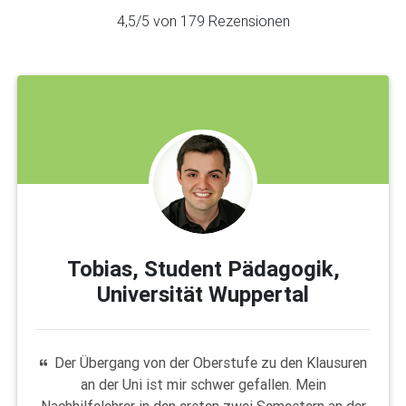
4,5
/5 von
179
Rezensionen
Tobias, Student Pädagogik,
Universität Wuppertal
Der Übergang von der Oberstufe zu den Klausuren
an der Uni ist mir schwer gefallen. Mein
Nachhilfelehrer in den ersten zwei Semestern an der