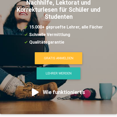
Nachhilfe, Lektorat und
Korrekturlesen für Schüler und
Studenten
15.000+ gepruefte Lehrer, alle Fächer
Schnelle Vermittlung
Qualitätsgarantie
GRATIS ANMELDEN
LEHRER WERDEN
Wie funktioniert's