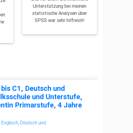
nze
Unterstützung bei meinen
d
statistische Analysen über
gen
SPSS war sehr hilfreich!
he
 bis C1, Deutsch und
lksschule und Unterstufe,
ntin Primarstufe, 4 Jahre
, Englisch, Deutsch und