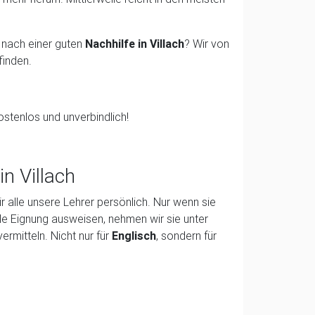
 nach einer guten
Nachhilfe in Villach
? Wir von
finden.
ostenlos und unverbindlich!
n Villach
ir alle unsere Lehrer persönlich. Nur wenn sie
nale Eignung ausweisen, nehmen wir sie unter
vermitteln. Nicht nur für
Englisch
, sondern für