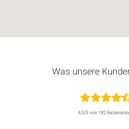
Was unsere Kunde
4,5
/5 von
182
Rezension