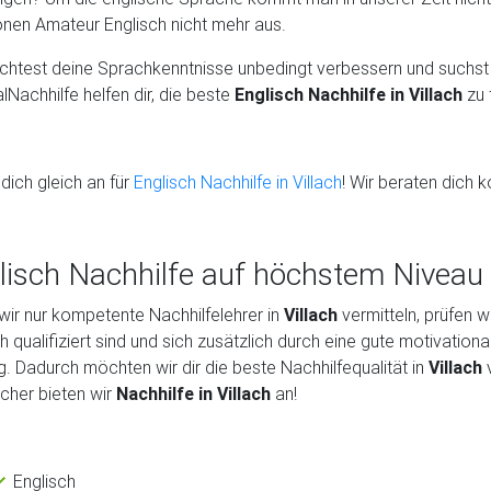
onen Amateur Englisch nicht mehr aus.
htest deine Sprachkenntnisse unbedingt verbessern und suchst
lNachhilfe helfen dir, die beste
Englisch Nachhilfe in Villach
zu 
dich gleich an für
Englisch Nachhilfe in Villach
! Wir beraten dich k
lisch Nachhilfe auf höchstem Niveau i
wir nur kompetente Nachhilfelehrer in
Villach
vermitteln, prüfen w
ch qualifiziert sind und sich zusätzlich durch eine gute motivatio
g. Dadurch möchten wir dir die beste Nachhilfequalität in
Villach
ächer bieten wir
Nachhilfe in Villach
an!
Englisch