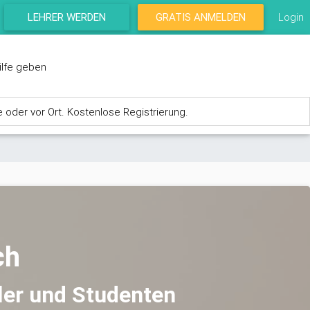
LEHRER WERDEN
GRATIS ANMELDEN
Login
ilfe geben
e oder vor Ort. Kostenlose Registrierung.
ch
ler und Studenten