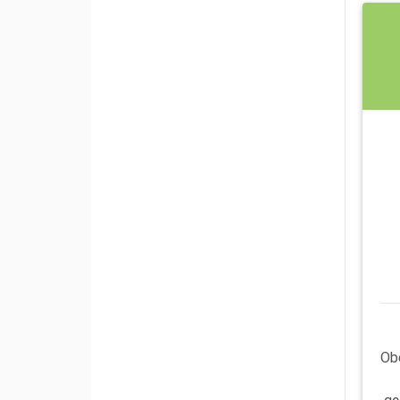
Ob
ge