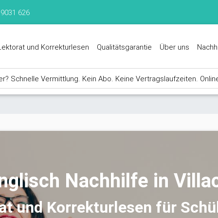
 9031 626
Lektorat und Korrekturlesen
Qualitätsgarantie
Über uns
Nachh
? Schnelle Vermittlung. Kein Abo. Keine Vertragslaufzeiten. Onlin
nglisch Nachhilfe in Villa
rat und Korrekturlesen für Schü