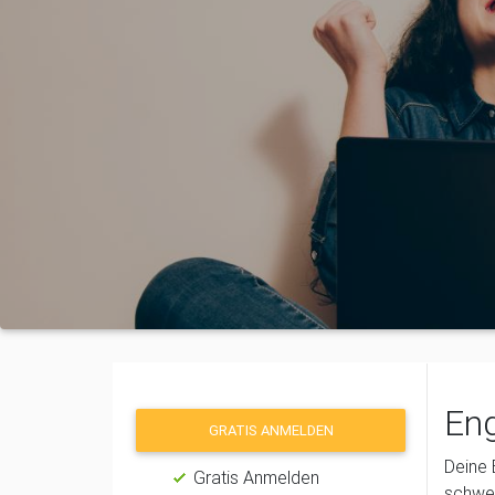
Eng
GRATIS ANMELDEN
Deine 
Gratis Anmelden
schwei