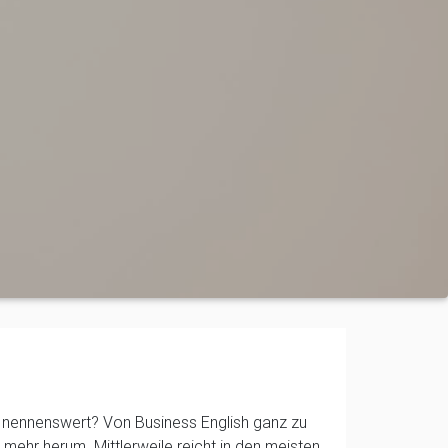
t nennenswert? Von Business English ganz zu
ehr herum. Mittlerweile reicht in den meisten