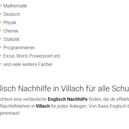
Mathematik
Deutsch
Physik
Chemie
Statistik
Programmieren
Excel, Word, Powerpoint etc.
und viele weitere Fächer
lisch Nachhilfe in Villach für alle Sch
htest eine verlässliche
Englisch Nachhilfe
finden, die dir effekt
Nachhilfelehrer in
Villach
für jedes Anliegen. Von Basis Englisch b
gsniveaus!