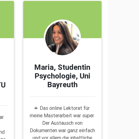
Maria, Studentin
Psychologie, Uni
Bayreuth
TU
Das online Lektorat für
meine Masterarbeit war super.
ar
Der Austausch von
Dokumenten war ganz einfach
und
und vor allem die inhaltliche