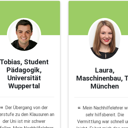
Tobias, Student
Pädagogik,
Laura,
Universität
Maschinenbau, 
Wuppertal
München
Der Übergang von der
Mein Nachhilfelehrer w
erstufe zu den Klausuren an
sehr hilfsbereit. Die
der Uni ist mir schwer
Vermittlung war schnell 
fallen. Mein Nachhilfelehrer