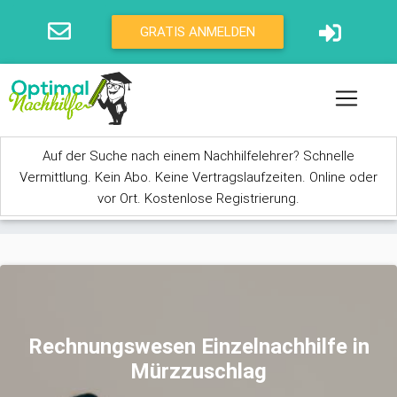
Direkt zum Inhalt
GRATIS ANMELDEN
Auf der Suche nach einem Nachhilfelehrer? Schnelle
Vermittlung. Kein Abo. Keine Vertragslaufzeiten. Online oder
vor Ort. Kostenlose Registrierung.
Sie sind hier
Rechnungswesen Einzelnachhilfe in
Mürzzuschlag