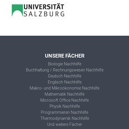
UNSERE FÄCHER
Biologie Nachhilfe
Buchhaltung / Rechnungswesen Nachhilfe
Deutsch Nachhilfe
Englisch Nachhilfe
Makro- und Mikroökonomie Nachhilfe
Mathematik Nachhilfe
Microsoft Office Nachhilfe
Physik Nachhilfe
Programmieren Nachhilfe
Thermodynamik Nachhilfe
Und weitere Fächer