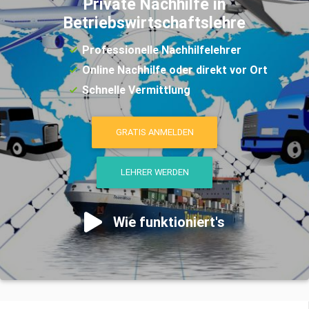
Private Nachhilfe in
Betriebswirtschaftslehre
Professionelle Nachhilfelehrer
Online Nachhilfe oder direkt vor Ort
Schnelle Vermittlung
GRATIS ANMELDEN
LEHRER WERDEN
Wie funktioniert's