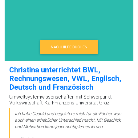
NACHHILFE BUCHEN
Christina unterrichtet BWL,
Rechnungswesen, VWL, Englisch,
Deutsch und Französisch
Umweltsystemwissenschaften mit Schwerpunkt
Volkswirtschaft, Karl-Franzens Universität Graz
Ich habe Geduld und begeistere mich für die Fächer was
auch einen erheblicher Unterschied macht. Mit Geschick
und Motivation kann jeder richtig lernen lernen.