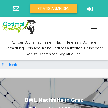
Direkt zum Inhalt
GRATIS ANMELDEN
Auf der Suche nach einem Nachhilfelehrer? Schnelle
Vermittlung. Kein Abo. Keine Vertragslaufzeiten. Online oder
vor Ort. Kostenlose Registrierung.
Sie sind hier
Startseite
BWL Nachhilfe in Graz