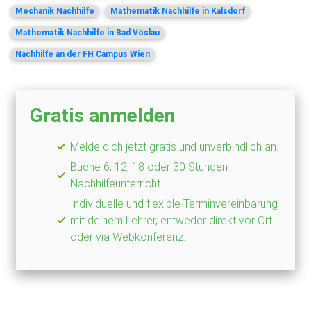
Mechanik Nachhilfe
Mathematik Nachhilfe in Kalsdorf
Mathematik Nachhilfe in Bad Vöslau
Nachhilfe an der FH Campus Wien
Gratis anmelden
Melde dich jetzt gratis und unverbindlich an.
Buche 6, 12, 18 oder 30 Stunden
Nachhilfeunterricht.
Individuelle und flexible Terminvereinbarung
mit deinem Lehrer, entweder direkt vor Ort
oder via Webkonferenz.