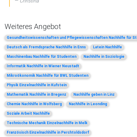
Christina
Weiteres Angebot
Gesundheitswissenschaften und Pflegewissenschaften Nachhilfe für S
Deutsch als Fremdsprache Nachhilfe in Enns
Latein Nachhilfe
Maschinenbau Nachhilfe für Studenten
Nachhilfe in Soziologie
Informatik Nachhilfe in Wiener Neustadt
Mikroökonomik Nachhilfe für BWL Studenten
Physik Einzelnachhilfe in Kufstein
Mathematik Nachhilfe in Bregenz
Nachhilfe geben in Linz
Chemie Nachhilfe in Wolfsberg
Nachhilfe in Leonding
Soziale Arbeit Nachhilfe
Technische Mechanik Einzelnachhilfe in Melk
Französisch Einzelnachhilfe in Perchtoldsdorf