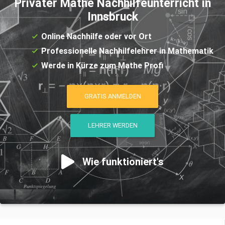
Privater Mathe Nachhilfeunterricht in
Innsbruck
Online Nachhilfe oder vor Ort
Professionelle Nachhilfelehrer in Mathematik
Werde in Kürze zum Mathe Profi
GRATIS ANMELDEN
LEHRER WERDEN
Wie funktioniert's