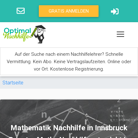
Direkt zum Inhalt
GRATIS ANMELDEN
Auf der Suche nach einem Nachhilfelehrer? Schnelle
Vermittlung. Kein Abo. Keine Vertragslaufzeiten. Online oder
vor Ort. Kostenlose Registrierung.
Sie sind hier
Startseite
Mathematik Nachhilfe in Innsbruck