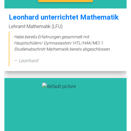
Leonhard unterrichtet Mathematik
Lehramt Mathematik (LFU)
Habe bereits Erfahrungen gesammelt mit
Hauptschülern/ Gymnasiasten/ HTL/HAK/MCI 1.
Studienabschnitt Mathematik bereits abgeschlossen.
Leonhard