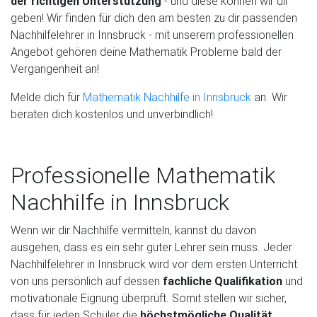
der richtigen Unterstützung
- und diese können wir dir
geben! Wir finden für dich den am besten zu dir passenden
Nachhilfelehrer in Innsbruck - mit unserem professionellen
Angebot
gehören deine Mathematik Probleme bald der
Vergangenheit an!
Melde dich für
Mathematik Nachhilfe in Innsbruck
an. Wir
beraten dich kostenlos und unverbindlich!
Professionelle Mathematik
Nachhilfe in Innsbruck
Wenn wir dir
Nachhilfe vermitteln, kannst du davon
ausgehen, dass es ein sehr guter Lehrer sein muss. Jeder
Nachhilfelehrer in Innsbruck wird vor dem ersten Unterricht
von uns persönlich auf dessen
fachliche Qualifikation
und
motivationale Eignung überprüft. Somit stellen wir sicher,
dass für jeden Schüler die
höchstmögliche Qualität