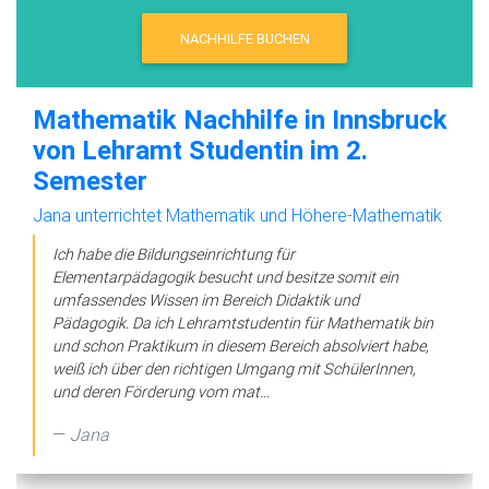
NACHHILFE BUCHEN
Mathematik Nachhilfe in Innsbruck
von Lehramt Studentin im 2.
Semester
Jana unterrichtet Mathematik und Höhere-Mathematik
Ich habe die Bildungseinrichtung für
Elementarpädagogik besucht und besitze somit ein
umfassendes Wissen im Bereich Didaktik und
Pädagogik. Da ich Lehramtstudentin für Mathematik bin
und schon Praktikum in diesem Bereich absolviert habe,
weiß ich über den richtigen Umgang mit SchülerInnen,
und deren Förderung vom mat...
Jana