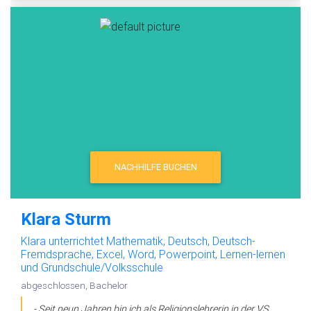
NACHHILFE BUCHEN
Klara Sturm
Klara unterrichtet Mathematik, Deutsch, Deutsch-
Fremdsprache, Excel, Word, Powerpoint, Lernen-lernen
und Grundschule/Volksschule
abgeschlossen, Bachelor
- Seit neun Jahren bin ich als Religionslehrerin in der VS